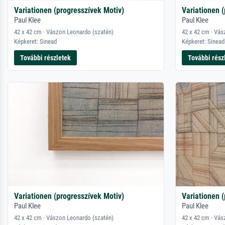
Variationen (progresszívek Motiv)
Variationen 
Paul Klee
Paul Klee
42 x 42 cm · Vászon Leonardo (szatén)
42 x 42 cm · Vás
Képkeret: Sinead
Képkeret: Sinead
További részletek
További rész
Variationen (progresszívek Motiv)
Variationen 
Paul Klee
Paul Klee
42 x 42 cm · Vászon Leonardo (szatén)
42 x 42 cm · Vás