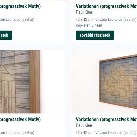
(progresszívek Motiv)
Variationen (progresszívek Mot
Paul Klee
zon Leonardo (szatén)
42 x 42 cm · Vászon Leonardo (szatén)
Képkeret: Sinead
letek
További részletek
(progresszívek Motiv)
Variationen (progresszívek Mot
Paul Klee
zon Leonardo (szatén)
42 x 42 cm · Vászon Leonardo (szatén)