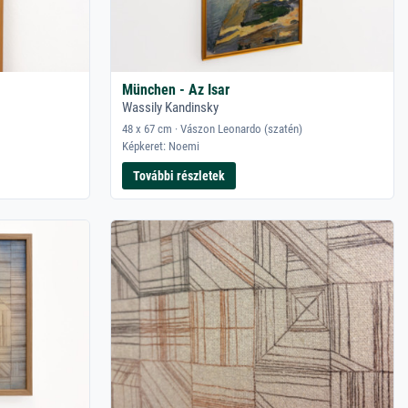
München - Az Isar
Wassily Kandinsky
48 x 67 cm · Vászon Leonardo (szatén)
Képkeret: Noemi
További részletek