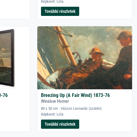
Képkeret: Lola
További részletek
3-76
Breezing Up (A Fair Wind) 1873-76
Winslow Homer
80 x 50 cm · Vászon Leonardo (szatén)
Képkeret: Lola
További részletek