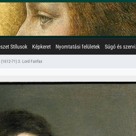
zet Stílusok
Képkeret
Nyomtatási felületek
Súgó és szervi
(1612-71) 3. Lord Fairfax