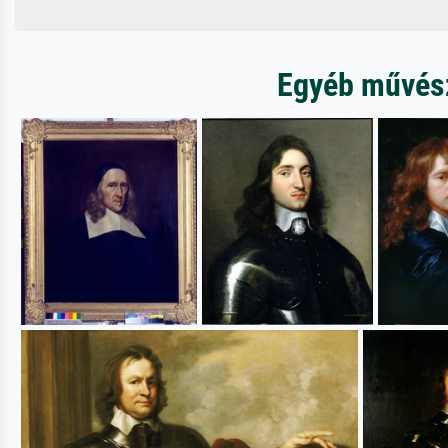
Egyéb művésze