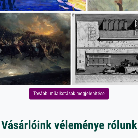
További műalkotások megjelenítése
Vásárlóink véleménye rólunk