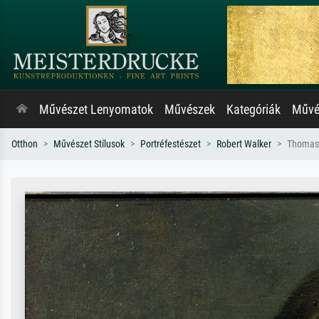
Művészet Lenyomatok
Művészek
Kategóriák
Művés
Otthon
Művészet Stílusok
Portréfestészet
Robert Walker
Thomas 