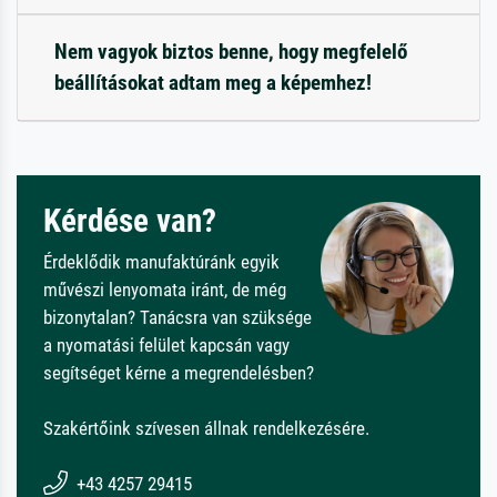
Nem vagyok biztos benne, hogy megfelelő
beállításokat adtam meg a képemhez!
Kérdése van?
Érdeklődik manufaktúránk egyik
művészi lenyomata iránt, de még
bizonytalan? Tanácsra van szüksége
a nyomatási felület kapcsán vagy
segítséget kérne a megrendelésben?
Szakértőink szívesen állnak rendelkezésére.
+43 4257 29415