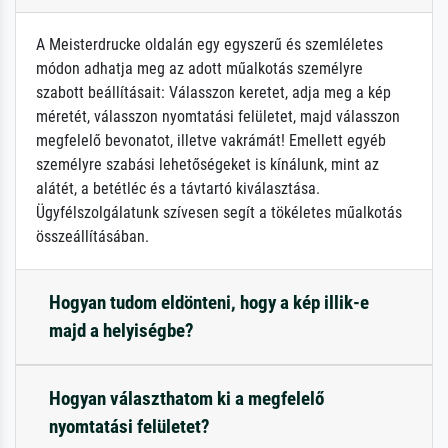
A Meisterdrucke oldalán egy egyszerű és szemléletes
módon adhatja meg az adott műalkotás személyre
szabott beállításait: Válasszon keretet, adja meg a kép
méretét, válasszon nyomtatási felületet, majd válasszon
megfelelő bevonatot, illetve vakrámát! Emellett egyéb
személyre szabási lehetőségeket is kínálunk, mint az
alátét, a betétléc és a távtartó kiválasztása.
Ügyfélszolgálatunk szívesen segít a tökéletes műalkotás
összeállításában.
Hogyan tudom eldönteni, hogy a kép illik-e
majd a helyiségbe?
Hogyan választhatom ki a megfelelő
nyomtatási felületet?