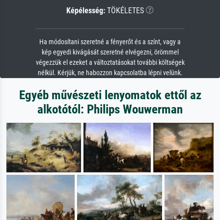
Képélesség:
TÖKÉLETES
Ha módosítani szeretné a fényerőt és a színt, vagy a
kép egyedi kivágását szeretné elvégezni, örömmel
végezzük el ezeket a változtatásokat további költségek
nélkül. Kérjük, ne habozzon kapcsolatba lépni velünk.
Egyéb művészeti lenyomatok ettől az
alkotótól: Philips Wouwerman