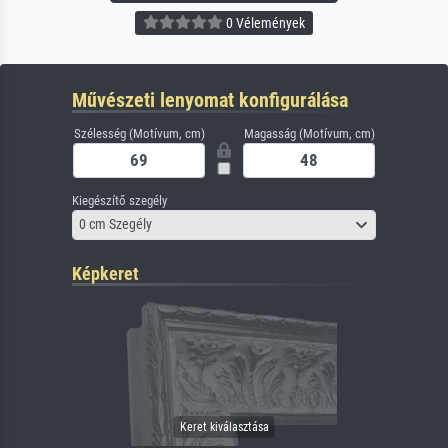
0 Vélemények
Művészeti lenyomat konfigurálása
Szélesség (Motívum, cm)
Magasság (Motívum, cm)
Kiegészítő szegély
0 cm Szegély
Képkeret