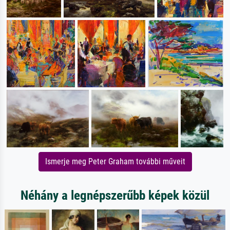
Ismerje meg Peter Graham további műveit
Néhány a legnépszerűbb képek közül