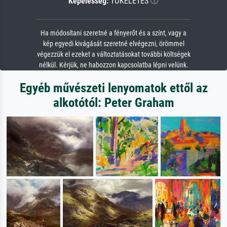
Képélesség:
TÖKÉLETES
Ha módosítani szeretné a fényerőt és a színt, vagy a
kép egyedi kivágását szeretné elvégezni, örömmel
végezzük el ezeket a változtatásokat további költségek
nélkül. Kérjük, ne habozzon kapcsolatba lépni velünk.
Egyéb művészeti lenyomatok ettől az
alkotótól: Peter Graham