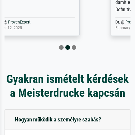
damit ein Kunstwerk im eigenen Sinne.
Definitiv den Pre...
Dr.
@
ProvenExpert
February 3, 2026
Gyakran ismételt kérdések
a Meisterdrucke kapcsán
Hogyan működik a személyre szabás?