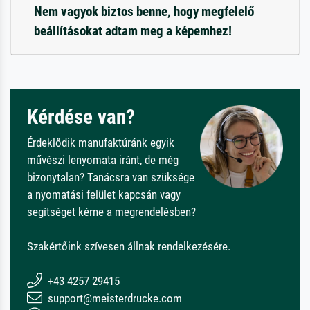
Nem vagyok biztos benne, hogy megfelelő
beállításokat adtam meg a képemhez!
Kérdése van?
Érdeklődik manufaktúránk egyik
művészi lenyomata iránt, de még
bizonytalan? Tanácsra van szüksége
a nyomatási felület kapcsán vagy
segítséget kérne a megrendelésben?
Szakértőink szívesen állnak rendelkezésére.
+43 4257 29415
support@meisterdrucke.com