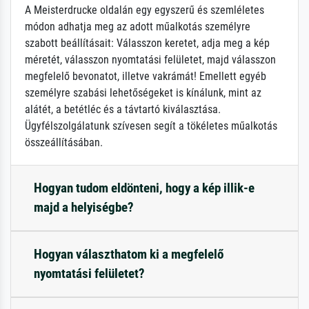
A Meisterdrucke oldalán egy egyszerű és szemléletes
módon adhatja meg az adott műalkotás személyre
szabott beállításait: Válasszon keretet, adja meg a kép
méretét, válasszon nyomtatási felületet, majd válasszon
megfelelő bevonatot, illetve vakrámát! Emellett egyéb
személyre szabási lehetőségeket is kínálunk, mint az
alátét, a betétléc és a távtartó kiválasztása.
Ügyfélszolgálatunk szívesen segít a tökéletes műalkotás
összeállításában.
Hogyan tudom eldönteni, hogy a kép illik-e
majd a helyiségbe?
Hogyan választhatom ki a megfelelő
nyomtatási felületet?