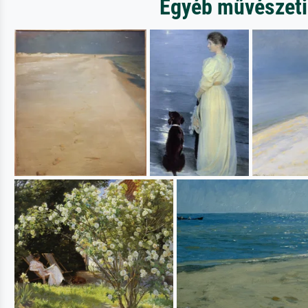
Egyéb művészeti 