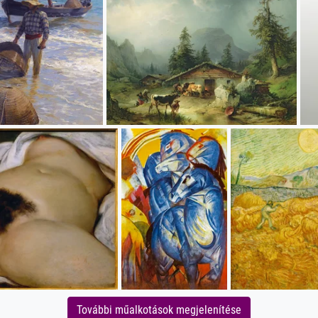
További műalkotások megjelenítése