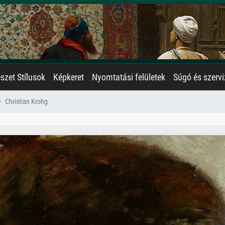
zet Stílusok
Képkeret
Nyomtatási felületek
Súgó és szervi
Christian Krohg