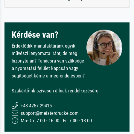
Kérdése van?
Érdeklődik manufaktúránk egyik
művészi lenyomata iránt, de még
bizonytalan? Tanácsra van szüksége
a nyomatási felület kapcsán vagy
segítséget kérne a megrendelésben?
Szakértőink szívesen állnak rendelkezésére.
+43 4257 29415
support@meisterdrucke.com
Mo-Do: 7:00 - 16:00 | Fr: 7:00 - 13:00