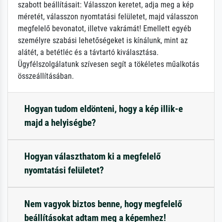
szabott beállításait: Válasszon keretet, adja meg a kép
méretét, válasszon nyomtatási felületet, majd válasszon
megfelelő bevonatot, illetve vakrámát! Emellett egyéb
személyre szabási lehetőségeket is kínálunk, mint az
alátét, a betétléc és a távtartó kiválasztása.
Ügyfélszolgálatunk szívesen segít a tökéletes műalkotás
összeállításában.
Hogyan tudom eldönteni, hogy a kép illik-e
majd a helyiségbe?
Hogyan választhatom ki a megfelelő
nyomtatási felületet?
Nem vagyok biztos benne, hogy megfelelő
beállításokat adtam meg a képemhez!