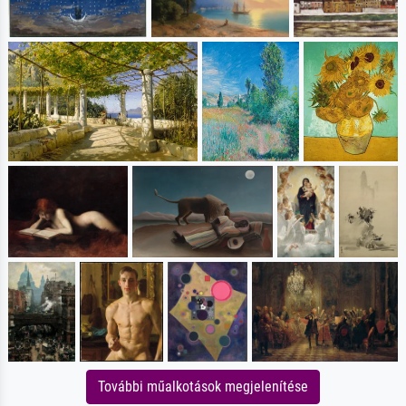
További műalkotások megjelenítése