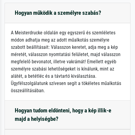
Hogyan működik a személyre szabás?
A Meisterdrucke oldalán egy egyszerű és szemléletes
módon adhatja meg az adott műalkotás személyre
szabott beállításait: Válasszon keretet, adja meg a kép
méretét, válasszon nyomtatási felületet, majd válasszon
megfelelő bevonatot, illetve vakrámát! Emellett egyéb
személyre szabási lehetőségeket is kínálunk, mint az
alátét, a betétléc és a távtartó kiválasztása.
Ügyfélszolgálatunk szívesen segít a tökéletes műalkotás
összeállításában.
Hogyan tudom eldönteni, hogy a kép illik-e
majd a helyiségbe?