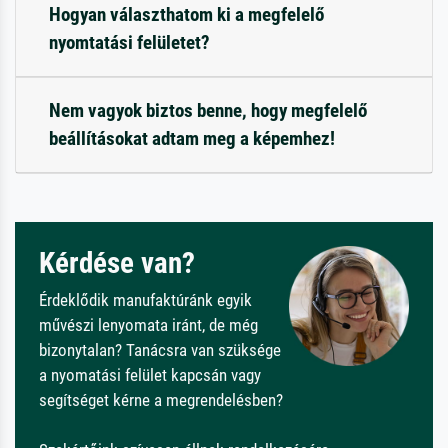
Hogyan választhatom ki a megfelelő
nyomtatási felületet?
Nem vagyok biztos benne, hogy megfelelő
beállításokat adtam meg a képemhez!
Kérdése van?
Érdeklődik manufaktúránk egyik
művészi lenyomata iránt, de még
bizonytalan? Tanácsra van szüksége
a nyomatási felület kapcsán vagy
segítséget kérne a megrendelésben?