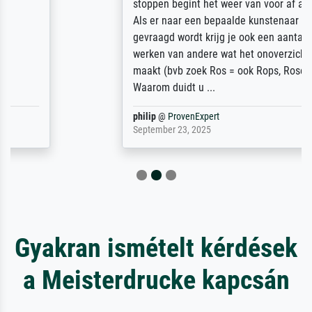
stoppen begint het weer van voor af aan).
Als er naar een bepaalde kunstenaar
gevraagd wordt krijg je ook een aantal
werken van andere wat het onoverzichtelijk
maakt (bvb zoek Ros = ook Rops, Rose etc).
Waarom duidt u ...
philip
@
ProvenExpert
September 23, 2025
Gyakran ismételt kérdések
a Meisterdrucke kapcsán