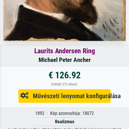
Laurits Andersen Ring
Michael Peter Ancher
€ 126.92
Enthält 27% MwSt.
Művészeti lenyomat konfigurálása
1892 · Kép azonosítója: 18072
Realizmus