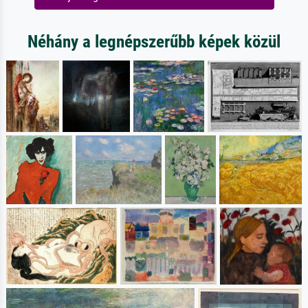
Néhány a legnépszerűbb képek közül