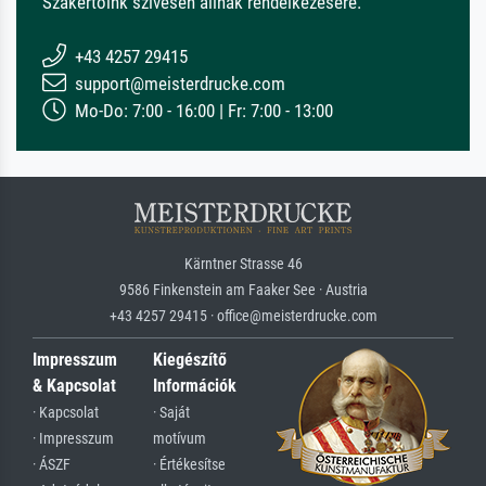
Szakértőink szívesen állnak rendelkezésére.
+43 4257 29415
support@meisterdrucke.com
Mo-Do: 7:00 - 16:00 | Fr: 7:00 - 13:00
Kärntner Strasse 46
9586 Finkenstein am Faaker See · Austria
+43 4257 29415 · office@meisterdrucke.com
Impresszum
Kiegészítő
& Kapcsolat
Információk
· Kapcsolat
· Saját
· Impresszum
motívum
· ÁSZF
· Értékesítse