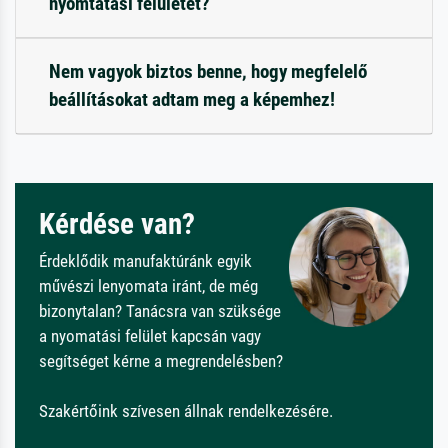
nyomtatási felületet?
Nem vagyok biztos benne, hogy megfelelő
beállításokat adtam meg a képemhez!
Kérdése van?
Érdeklődik manufaktúránk egyik
művészi lenyomata iránt, de még
bizonytalan? Tanácsra van szüksége
a nyomatási felület kapcsán vagy
segítséget kérne a megrendelésben?
Szakértőink szívesen állnak rendelkezésére.