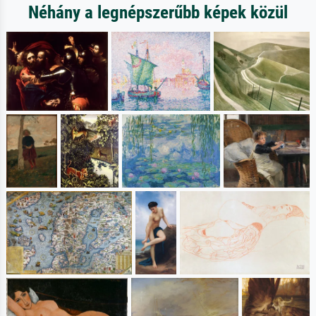
Néhány a legnépszerűbb képek közül