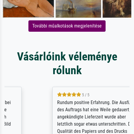
További műalkotások megjelenítése
Vásárlóink véleménye
rólunk
5 / 5
Rundum positive Erfahrung. Die Ausführung
des Auftrags hat eine Weile gedauert, die
angekündigte Lieferzeit wurde aber
letztlich sogar etwas unterschritten. Die
Qualität des Papiers und des Drucks