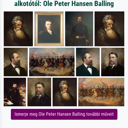
alkotótól: Ole Peter Hansen Balling
Ismerje meg Ole Peter Hansen Balling további műveit