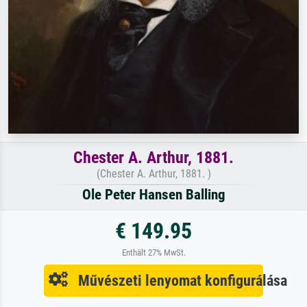
Chester A. Arthur, 1881.
(Chester A. Arthur, 1881. )
Ole Peter Hansen Balling
€ 149.95
Enthält 27% MwSt.
Művészeti lenyomat konfigurálása