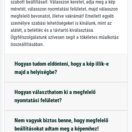
szabott beállításait: Válasszon keretet, adja meg a kép
méretét, válasszon nyomtatási felületet, majd válasszon
megfelelő bevonatot, illetve vakrámát! Emellett egyéb
személyre szabási lehetőségeket is kínálunk, mint az
alátét, a betétléc és a távtartó kiválasztása.
Ügyfélszolgálatunk szívesen segít a tökéletes műalkotás
összeállításában.
Hogyan tudom eldönteni, hogy a kép illik-e
majd a helyiségbe?
Hogyan választhatom ki a megfelelő
nyomtatási felületet?
Nem vagyok biztos benne, hogy megfelelő
beállításokat adtam meg a képemhez!