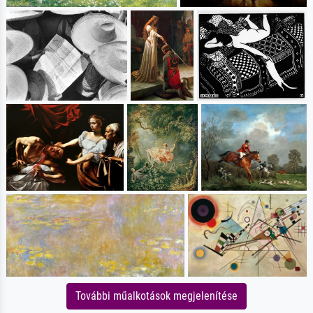
További műalkotások megjelenítése