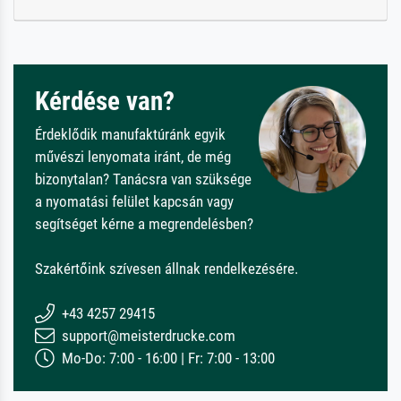
Kérdése van?
Érdeklődik manufaktúránk egyik
művészi lenyomata iránt, de még
bizonytalan? Tanácsra van szüksége
a nyomatási felület kapcsán vagy
segítséget kérne a megrendelésben?
Szakértőink szívesen állnak rendelkezésére.
+43 4257 29415
support@meisterdrucke.com
Mo-Do: 7:00 - 16:00 | Fr: 7:00 - 13:00