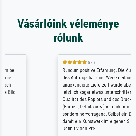
Vásárlóink véleménye
rólunk
5 / 5
Rundum positive Erfahrung. Die Ausführung
des Auftrags hat eine Weile gedauert, die
angekündigte Lieferzeit wurde aber
letztlich sogar etwas unterschritten. Die
Qualität des Papiers und des Drucks
(Farben, Details usw.) ist nicht nur gut,
sondern hervorragend. Selbst ein Druck ist
damit ein Kunstwerk im eigenen Sinne.
Definitiv den Pre...