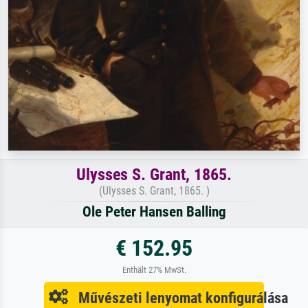
Ulysses S. Grant, 1865.
(Ulysses S. Grant, 1865. )
Ole Peter Hansen Balling
€ 152.95
Enthält 27% MwSt.
Művészeti lenyomat konfigurálása