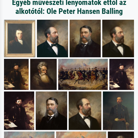
Egyéb művészeti lenyomatok ettől az
alkotótól: Ole Peter Hansen Balling