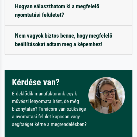
Hogyan választhatom ki a megfelelő
nyomtatási felületet?
Nem vagyok biztos benne, hogy megfelelő
beállításokat adtam meg a képemhez!
Kérdése van?
Érdeklődik manufaktúránk egyik
művészi lenyomata iránt, de még
bizonytalan? Tanácsra van szüksége
a nyomatási felület kapcsán vagy
segítséget kérne a megrendelésben?