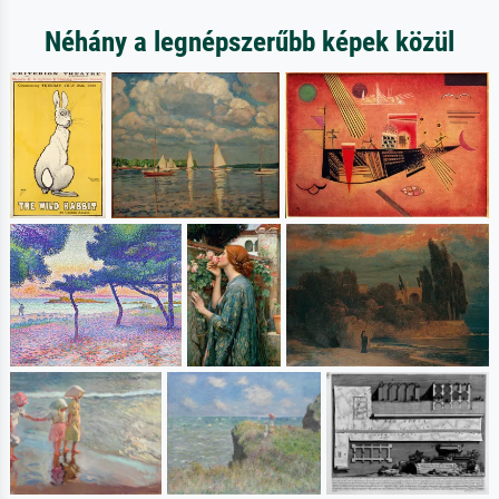
Néhány a legnépszerűbb képek közül