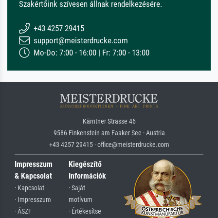
Szakértőink szívesen állnak rendelkezésére.
+43 4257 29415
support@meisterdrucke.com
Mo-Do: 7:00 - 16:00 | Fr: 7:00 - 13:00
Kärntner Strasse 46
9586 Finkenstein am Faaker See · Austria
+43 4257 29415 · office@meisterdrucke.com
Impresszum
Kiegészítő
& Kapcsolat
Információk
· Kapcsolat
· Saját
· Impresszum
motívum
· ÁSZF
· Értékesítse