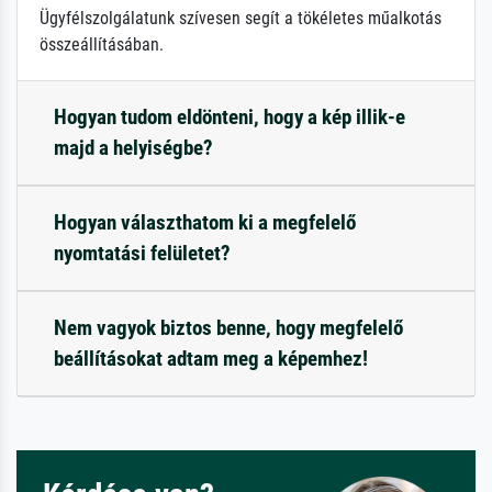
Ügyfélszolgálatunk szívesen segít a tökéletes műalkotás
összeállításában.
Hogyan tudom eldönteni, hogy a kép illik-e
majd a helyiségbe?
Hogyan választhatom ki a megfelelő
nyomtatási felületet?
Nem vagyok biztos benne, hogy megfelelő
beállításokat adtam meg a képemhez!