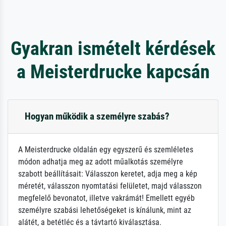
Gyakran ismételt kérdések
a Meisterdrucke kapcsán
Hogyan működik a személyre szabás?
A Meisterdrucke oldalán egy egyszerű és szemléletes
módon adhatja meg az adott műalkotás személyre
szabott beállításait: Válasszon keretet, adja meg a kép
méretét, válasszon nyomtatási felületet, majd válasszon
megfelelő bevonatot, illetve vakrámát! Emellett egyéb
személyre szabási lehetőségeket is kínálunk, mint az
alátét, a betétléc és a távtartó kiválasztása.