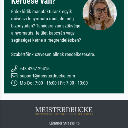
Kérdése van?
Érdeklődik manufaktúránk egyik
művészi lenyomata iránt, de még
bizonytalan? Tanácsra van szüksége
a nyomatási felület kapcsán vagy
segítséget kérne a megrendelésben?
Szakértőink szívesen állnak rendelkezésére.
+43 4257 29415
support@meisterdrucke.com
Mo-Do: 7:00 - 16:00 | Fr: 7:00 - 13:00
Kärntner Strasse 46