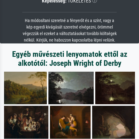
Képélesség:
TÖKÉLETES
Ha módosítani szeretné a fényerőt és a színt, vagy a
kép egyedi kivágását szeretné elvégezni, örömmel
végezzük el ezeket a változtatásokat további költségek
nélkül. Kérjük, ne habozzon kapcsolatba lépni velünk.
Egyéb művészeti lenyomatok ettől az
alkotótól: Joseph Wright of Derby