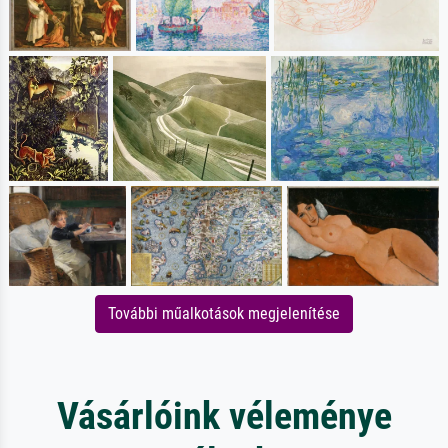
További műalkotások megjelenítése
Vásárlóink véleménye