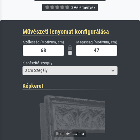
0 Vélemények
Művészeti lenyomat konfigurálása
Szélesség (Motívum, cm)
Magasság (Motívum, cm)
Kiegészítő szegély
0 cm Szegély
Képkeret