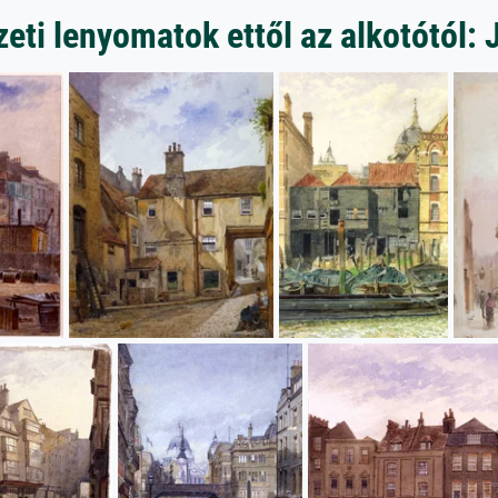
ti lenyomatok ettől az alkotótól: