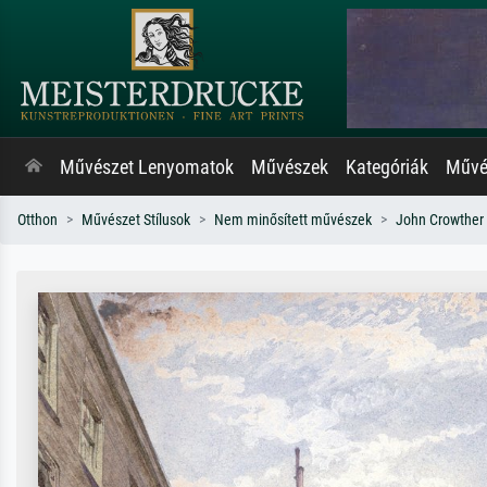
Művészet Lenyomatok
Művészek
Kategóriák
Művés
Otthon
Művészet Stílusok
Nem minősített művészek
John Crowther