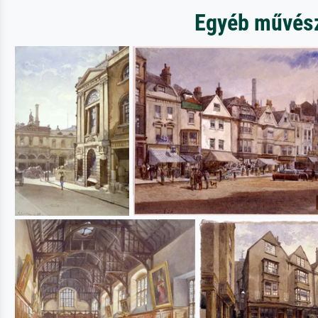
Egyéb művésze