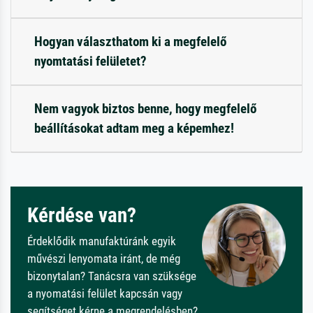
Hogyan választhatom ki a megfelelő
nyomtatási felületet?
Nem vagyok biztos benne, hogy megfelelő
beállításokat adtam meg a képemhez!
Kérdése van?
Érdeklődik manufaktúránk egyik
művészi lenyomata iránt, de még
bizonytalan? Tanácsra van szüksége
a nyomatási felület kapcsán vagy
segítséget kérne a megrendelésben?