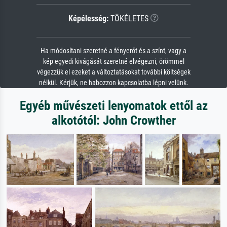
Képélesség:
TÖKÉLETES
Ha módosítani szeretné a fényerőt és a színt, vagy a
kép egyedi kivágását szeretné elvégezni, örömmel
végezzük el ezeket a változtatásokat további költségek
nélkül. Kérjük, ne habozzon kapcsolatba lépni velünk.
Egyéb művészeti lenyomatok ettől az
alkotótól: John Crowther