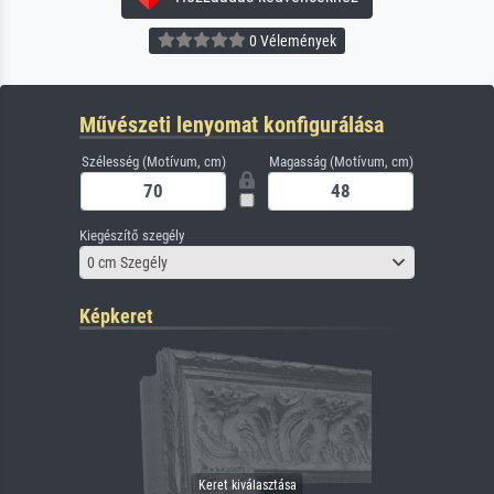
0 Vélemények
Művészeti lenyomat konfigurálása
Szélesség (Motívum, cm)
Magasság (Motívum, cm)
Kiegészítő szegély
0 cm Szegély
Képkeret