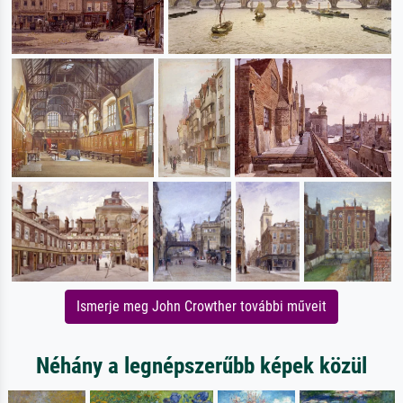
Ismerje meg John Crowther további műveit
Néhány a legnépszerűbb képek közül