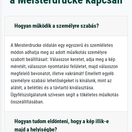
Hogyan működik a személyre szabás?
A Meisterdrucke oldalán egy egyszerű és szemléletes
módon adhatja meg az adott műalkotás személyre
szabott beállításait: Válasszon keretet, adja meg a kép
méretét, válasszon nyomtatási felületet, majd válasszon
megfelelő bevonatot, illetve vakrámát! Emellett egyéb
személyre szabási lehetőségeket is kínálunk, mint az
alátét, a betétléc és a távtartó kiválasztása.
Ügyfélszolgálatunk szívesen segít a tökéletes műalkotás
összeállításában.
Hogyan tudom eldönteni, hogy a kép illik-e
majd a helyiségbe?