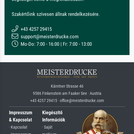
Szakértőink szívesen állnak rendelkezésére.
+43 4257 29415
support@meisterdrucke.com
Mo-Do: 7:00 - 16:00 | Fr: 7:00 - 13:00
Kärntner Strasse 46
9586 Finkenstein am Faaker See · Austria
+43 4257 29415 · office@meisterdrucke.com
Impresszum
Kiegészítő
& Kapcsolat
Információk
· Kapcsolat
· Saját