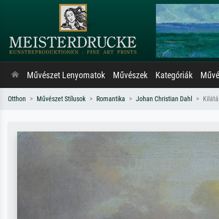
Művészet Lenyomatok
Művészek
Kategóriák
Művés
Otthon
Művészet Stílusok
Romantika
Johan Christian Dahl
Kilát