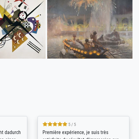
4.8 / 5
kann sich
Qualité absolument irréprochable.