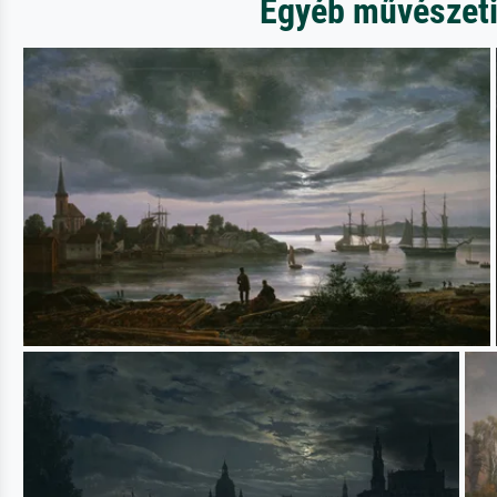
Egyéb művészeti 