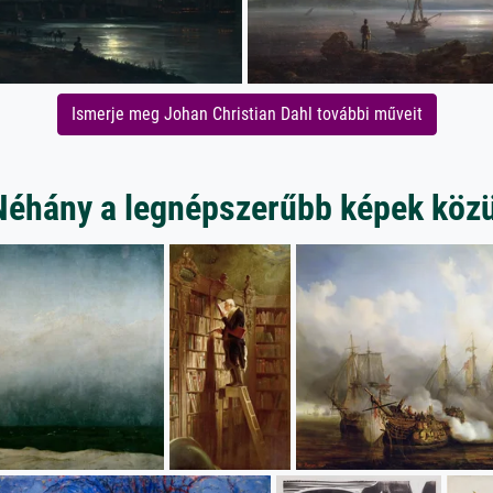
Ismerje meg Johan Christian Dahl további műveit
Néhány a legnépszerűbb képek közü