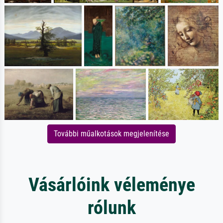
További műalkotások megjelenítése
Vásárlóink véleménye
rólunk