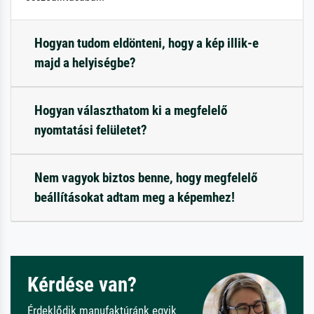
Hogyan tudom eldönteni, hogy a kép illik-e
majd a helyiségbe?
Hogyan választhatom ki a megfelelő
nyomtatási felületet?
Nem vagyok biztos benne, hogy megfelelő
beállításokat adtam meg a képemhez!
Kérdése van?
Érdeklődik manufaktúránk egyik