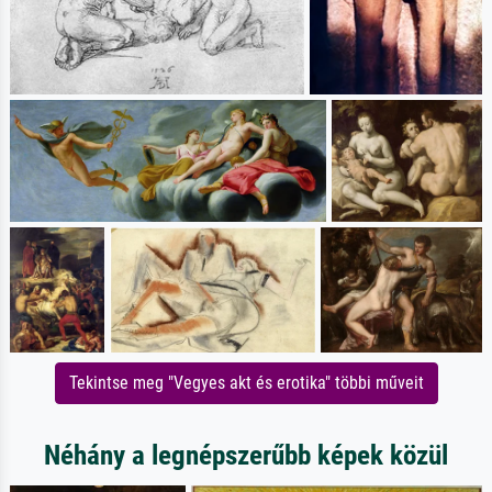
Tekintse meg "Vegyes akt és erotika" többi műveit
Néhány a legnépszerűbb képek közül