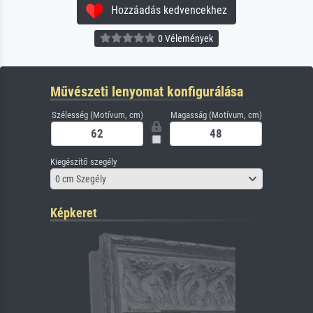
Hozzáadás kedvencekhez
0 Vélemények
Művészeti lenyomat konfigurálása
Szélesség (Motívum, cm)
Magasság (Motívum, cm)
Kiegészítő szegély
0 cm Szegély
Képkeret