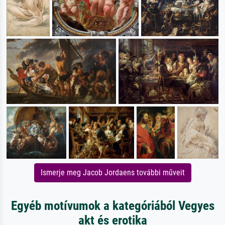
Ismerje meg Jacob Jordaens további műveit
Egyéb motívumok a kategóriából Vegyes
akt és erotika