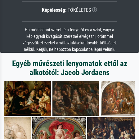
Képélesség:
TÖKÉLETES
Ha módosítani szeretné a fényerőt és a színt, vagy a
kép egyedi kivágását szeretné elvégezni, örömmel
végezzük el ezeket a változtatásokat további költségek
nélkül. Kérjük, ne habozzon kapcsolatba lépni velünk.
Egyéb művészeti lenyomatok ettől az
alkotótól: Jacob Jordaens