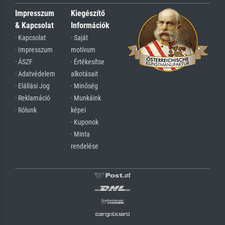
Impresszum
Kiegészítő
& Kapcsolat
Információk
· Kapcsolat
· Saját
· Impresszum
motívum
· ÁSZF
· Értékesítse
· Adatvédelem
alkotásait
· Elállási Jog
· Minőség
· Reklamáció
· Munkáink
· Rólunk
képei
· Kuponok
· Minta
rendelése