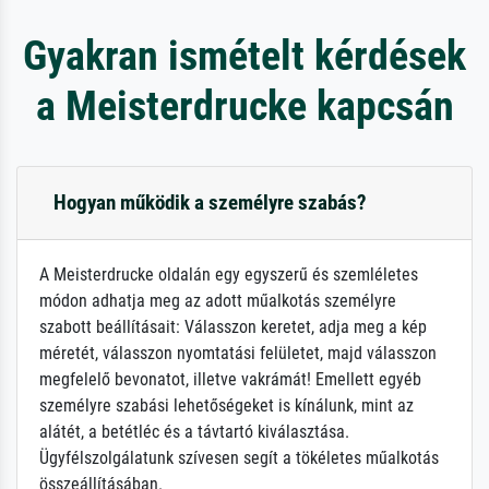
Gyakran ismételt kérdések
a Meisterdrucke kapcsán
Hogyan működik a személyre szabás?
A Meisterdrucke oldalán egy egyszerű és szemléletes
módon adhatja meg az adott műalkotás személyre
szabott beállításait: Válasszon keretet, adja meg a kép
méretét, válasszon nyomtatási felületet, majd válasszon
megfelelő bevonatot, illetve vakrámát! Emellett egyéb
személyre szabási lehetőségeket is kínálunk, mint az
alátét, a betétléc és a távtartó kiválasztása.
Ügyfélszolgálatunk szívesen segít a tökéletes műalkotás
összeállításában.