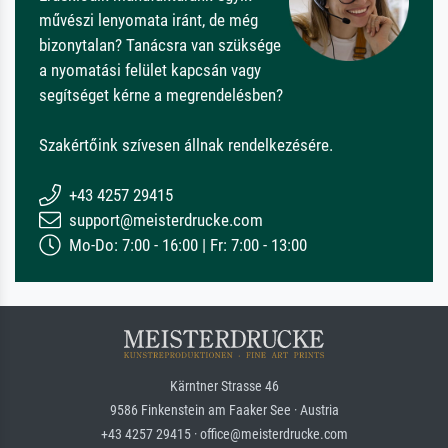
művészi lenyomata iránt, de még
bizonytalan? Tanácsra van szüksége
a nyomatási felület kapcsán vagy
segítséget kérne a megrendelésben?
Szakértőink szívesen állnak rendelkezésére.
+43 4257 29415
support@meisterdrucke.com
Mo-Do: 7:00 - 16:00 | Fr: 7:00 - 13:00
Kärntner Strasse 46
9586 Finkenstein am Faaker See · Austria
+43 4257 29415 · office@meisterdrucke.com