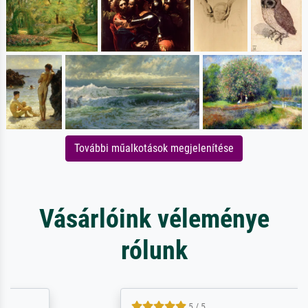
További műalkotások megjelenítése
Vásárlóink véleménye
rólunk
5 / 5