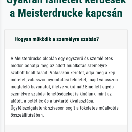
a Meisterdrucke kapcsán
Hogyan működik a személyre szabás?
A Meisterdrucke oldalán egy egyszerű és szemléletes
módon adhatja meg az adott műalkotás személyre
szabott beállításait: Válasszon keretet, adja meg a kép
méretét, válasszon nyomtatási felületet, majd válasszon
megfelelő bevonatot, illetve vakrámát! Emellett egyéb
személyre szabási lehetőségeket is kínálunk, mint az
alátét, a betétléc és a távtartó kiválasztása.
Ügyfélszolgálatunk szívesen segít a tökéletes műalkotás
összeállításában.