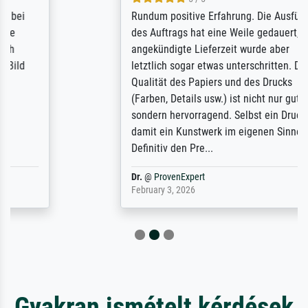
Rundum positive Erfahrung. Die Ausführung
des Auftrags hat eine Weile gedauert, die
angekündigte Lieferzeit wurde aber
letztlich sogar etwas unterschritten. Die
Qualität des Papiers und des Drucks
(Farben, Details usw.) ist nicht nur gut,
sondern hervorragend. Selbst ein Druck ist
damit ein Kunstwerk im eigenen Sinne.
Definitiv den Pre...
Dr.
@
ProvenExpert
February 3, 2026
Gyakran ismételt kérdések