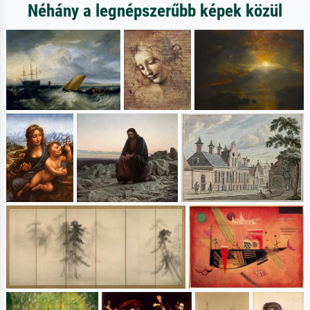
Néhány a legnépszerűbb képek közül