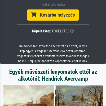
(Enthält 27% MwSt.)
Kosárba helyezés
Képélesség:
TÖKÉLETES
Ha módosítani szeretné a fényerőt és a színt, vagy a
kép egyedi kivágását szeretné elvégezni, örömmel
végezzük el ezeket a változtatásokat további költségek
nélkül. Kérjük, ne habozzon kapcsolatba lépni velünk.
Egyéb művészeti lenyomatok ettől az
alkotótól: Hendrick Avercamp