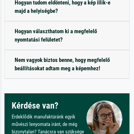
Hogyan tudom eldönteni, hogy a kép illik-e
majd a helyiségbe?
Hogyan választhatom ki a megfelelő
nyomtatási felületet?
Nem vagyok biztos benne, hogy megfelelő
beállításokat adtam meg a képemhez!
Kérdése van?
Érdeklődik manufaktúránk egyik
művészi lenyomata iránt, de még
bizonytalan? Tanácsra van szüksége