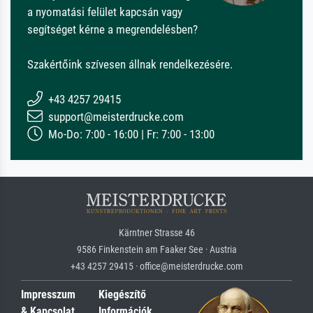
a nyomatási felület kapcsán vagy
segítséget kérne a megrendelésben?
Szakértőink szívesen állnak rendelkezésére.
+43 4257 29415
support@meisterdrucke.com
Mo-Do: 7:00 - 16:00 | Fr: 7:00 - 13:00
Kärntner Strasse 46
9586 Finkenstein am Faaker See · Austria
+43 4257 29415 · office@meisterdrucke.com
Impresszum
Kiegészítő
& Kapcsolat
Információk