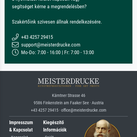
segítséget kérne a megrendelésben?
Szakértőink szívesen állnak rendelkezésére.
+43 4257 29415
support@meisterdrucke.com
Mo-Do: 7:00 - 16:00 | Fr: 7:00 - 13:00
Kärntner Strasse 46
9586 Finkenstein am Faaker See · Austria
+43 4257 29415 · office@meisterdrucke.com
Impresszum
Kiegészítő
& Kapcsolat
Információk