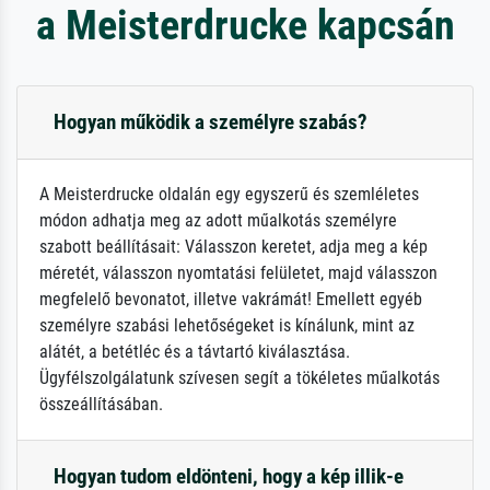
a Meisterdrucke kapcsán
Hogyan működik a személyre szabás?
A Meisterdrucke oldalán egy egyszerű és szemléletes
módon adhatja meg az adott műalkotás személyre
szabott beállításait: Válasszon keretet, adja meg a kép
méretét, válasszon nyomtatási felületet, majd válasszon
megfelelő bevonatot, illetve vakrámát! Emellett egyéb
személyre szabási lehetőségeket is kínálunk, mint az
alátét, a betétléc és a távtartó kiválasztása.
Ügyfélszolgálatunk szívesen segít a tökéletes műalkotás
összeállításában.
Hogyan tudom eldönteni, hogy a kép illik-e