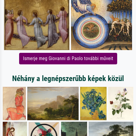
Ismerje meg Giovanni di Paolo további műveit
Néhány a legnépszerűbb képek közül