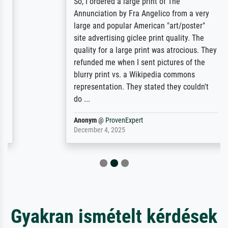
So, I ordered a large print of The
Annunciation by Fra Angelico from a very
large and popular American "art/poster"
site advertising giclee print quality. The
quality for a large print was atrocious. They
refunded me when I sent pictures of the
blurry print vs. a Wikipedia commons
representation. They stated they couldn't
do ...
Anonym
@
ProvenExpert
December 4, 2025
Gyakran ismételt kérdések