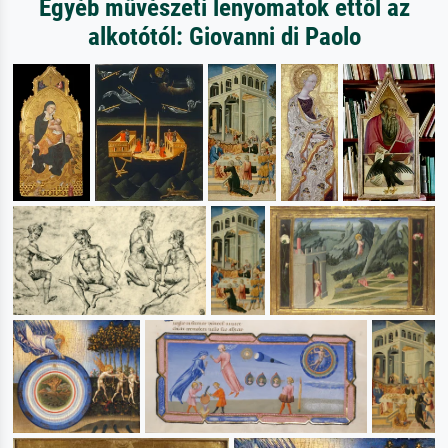
Egyéb művészeti lenyomatok ettől az
alkotótól: Giovanni di Paolo