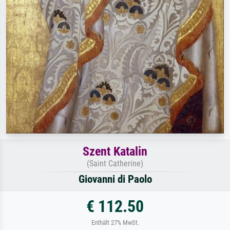
Szent Katalin
(Saint Catherine)
Giovanni di Paolo
€ 112.50
Enthält 27% MwSt.