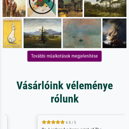
További műalkotások megjelenítése
Vásárlóink véleménye
rólunk
4.8 / 5