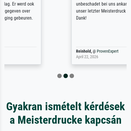
unbeschadet bei uns ankam. Es wird nicht
unser letzter Meisterdruck sein. Vielen
Dank!
Reinhold,
@
ProvenExpert
April 22, 2026
Gyakran ismételt kérdések
a Meisterdrucke kapcsán