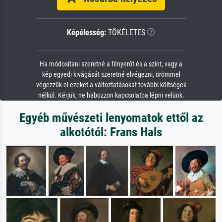
Képélesség:
TÖKÉLETES
Ha módosítani szeretné a fényerőt és a színt, vagy a
kép egyedi kivágását szeretné elvégezni, örömmel
végezzük el ezeket a változtatásokat további költségek
nélkül. Kérjük, ne habozzon kapcsolatba lépni velünk.
Egyéb művészeti lenyomatok ettől az
alkotótól: Frans Hals