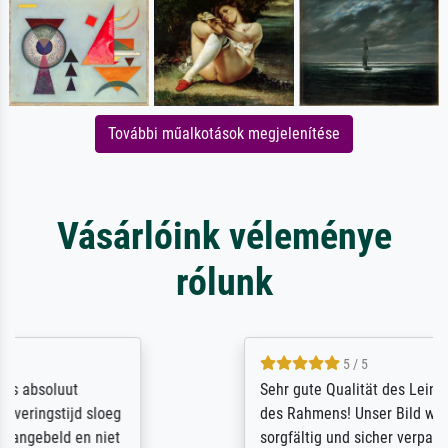
További műalkotások megjelenítése
Vásárlóink véleménye
rólunk
5 / 5
Sehr gute Qualität des Leinwanddrucks und
des Rahmens! Unser Bild wurde sehr
sorgfältig und sicher verpackt, so dass es