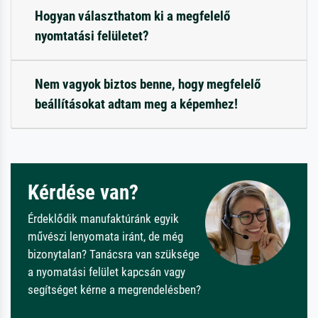
Hogyan választhatom ki a megfelelő
nyomtatási felületet?
Nem vagyok biztos benne, hogy megfelelő
beállításokat adtam meg a képemhez!
Kérdése van?
Érdeklődik manufaktúránk egyik
művészi lenyomata iránt, de még
bizonytalan? Tanácsra van szüksége
a nyomatási felület kapcsán vagy
segítséget kérne a megrendelésben?