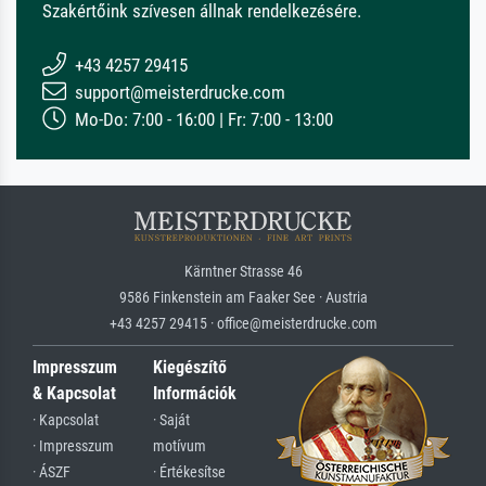
Szakértőink szívesen állnak rendelkezésére.
+43 4257 29415
support@meisterdrucke.com
Mo-Do: 7:00 - 16:00 | Fr: 7:00 - 13:00
Kärntner Strasse 46
9586 Finkenstein am Faaker See · Austria
+43 4257 29415 · office@meisterdrucke.com
Impresszum
Kiegészítő
& Kapcsolat
Információk
· Kapcsolat
· Saját
· Impresszum
motívum
· ÁSZF
· Értékesítse