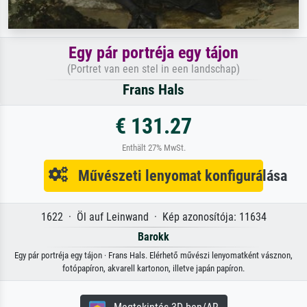
Egy pár portréja egy tájon
(Portret van een stel in een landschap)
Frans Hals
€ 131.27
Enthält 27% MwSt.
Művészeti lenyomat konfigurálása
1622 · Öl auf Leinwand · Kép azonosítója: 11634
Barokk
Egy pár portréja egy tájon · Frans Hals. Elérhető művészi lenyomatként vásznon,
fotópapíron, akvarell kartonon, illetve japán papíron.