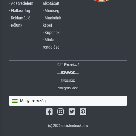
· Adatvédelem
alkotásait
· Elállási Jog
· Minőség
· Reklamáció
· Munkáink
· Rólunk
képei
· Kuponok
· Minta
rendelése
Magyarország
(c) 2026 meisterdrucke.hu