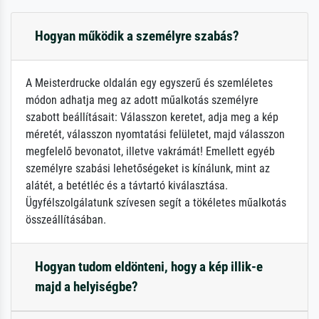
Hogyan működik a személyre szabás?
A Meisterdrucke oldalán egy egyszerű és szemléletes
módon adhatja meg az adott műalkotás személyre
szabott beállításait: Válasszon keretet, adja meg a kép
méretét, válasszon nyomtatási felületet, majd válasszon
megfelelő bevonatot, illetve vakrámát! Emellett egyéb
személyre szabási lehetőségeket is kínálunk, mint az
alátét, a betétléc és a távtartó kiválasztása.
Ügyfélszolgálatunk szívesen segít a tökéletes műalkotás
összeállításában.
Hogyan tudom eldönteni, hogy a kép illik-e
majd a helyiségbe?