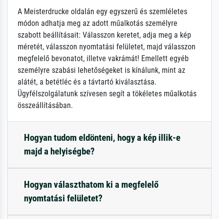
A Meisterdrucke oldalán egy egyszerű és szemléletes
módon adhatja meg az adott műalkotás személyre
szabott beállításait: Válasszon keretet, adja meg a kép
méretét, válasszon nyomtatási felületet, majd válasszon
megfelelő bevonatot, illetve vakrámát! Emellett egyéb
személyre szabási lehetőségeket is kínálunk, mint az
alátét, a betétléc és a távtartó kiválasztása.
Ügyfélszolgálatunk szívesen segít a tökéletes műalkotás
összeállításában.
Hogyan tudom eldönteni, hogy a kép illik-e
majd a helyiségbe?
Hogyan választhatom ki a megfelelő
nyomtatási felületet?