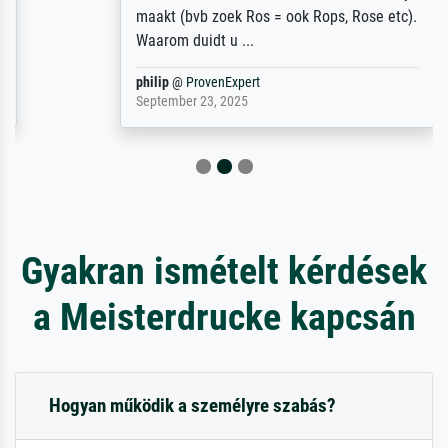
maakt (bvb zoek Ros = ook Rops, Rose etc).
Waarom duidt u ...
philip
@
ProvenExpert
September 23, 2025
Gyakran ismételt kérdések
a Meisterdrucke kapcsán
Hogyan működik a személyre szabás?