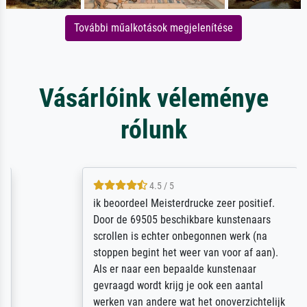
További műalkotások megjelenítése
Vásárlóink véleménye
rólunk
4.5 / 5
ik beoordeel Meisterdrucke zeer positief.
Door de 69505 beschikbare kunstenaars
scrollen is echter onbegonnen werk (na
stoppen begint het weer van voor af aan).
Als er naar een bepaalde kunstenaar
gevraagd wordt krijg je ook een aantal
werken van andere wat het onoverzichtelijk