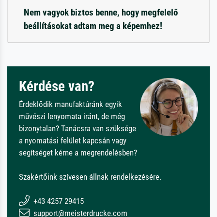
Nem vagyok biztos benne, hogy megfelelő
beállításokat adtam meg a képemhez!
Kérdése van?
Érdeklődik manufaktúránk egyik
művészi lenyomata iránt, de még
bizonytalan? Tanácsra van szüksége
a nyomatási felület kapcsán vagy
segítséget kérne a megrendelésben?
Szakértőink szívesen állnak rendelkezésére.
+43 4257 29415
support@meisterdrucke.com