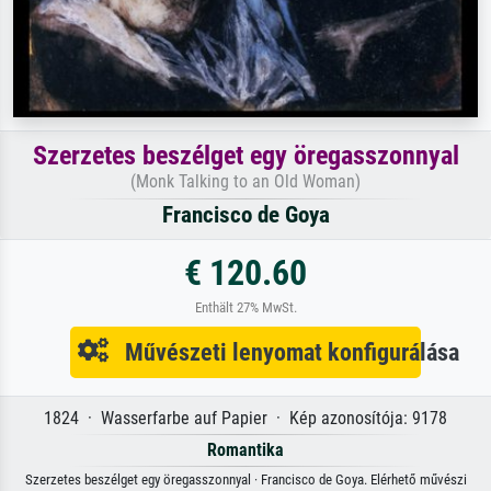
Szerzetes beszélget egy öregasszonnyal
(Monk Talking to an Old Woman)
Francisco de Goya
€ 120.60
Enthält 27% MwSt.
Művészeti lenyomat konfigurálása
1824 · Wasserfarbe auf Papier · Kép azonosítója: 9178
Romantika
Szerzetes beszélget egy öregasszonnyal · Francisco de Goya. Elérhető művészi