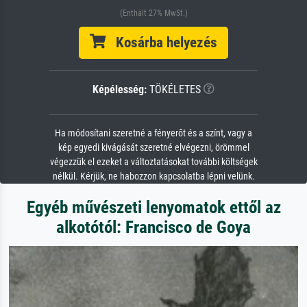
(Enthält 27% MwSt.)
Kosárba helyezés
Képélesség:
TÖKÉLETES
Ha módosítani szeretné a fényerőt és a színt, vagy a
kép egyedi kivágását szeretné elvégezni, örömmel
végezzük el ezeket a változtatásokat további költségek
nélkül. Kérjük, ne habozzon kapcsolatba lépni velünk.
Egyéb művészeti lenyomatok ettől az
alkotótól: Francisco de Goya