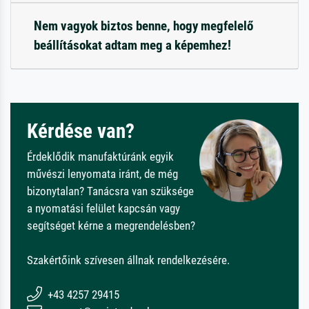
Nem vagyok biztos benne, hogy megfelelő
beállításokat adtam meg a képemhez!
Kérdése van?
Érdeklődik manufaktúránk egyik
művészi lenyomata iránt, de még
bizonytalan? Tanácsra van szüksége
a nyomatási felület kapcsán vagy
segítséget kérne a megrendelésben?
Szakértőink szívesen állnak rendelkezésére.
+43 4257 29415