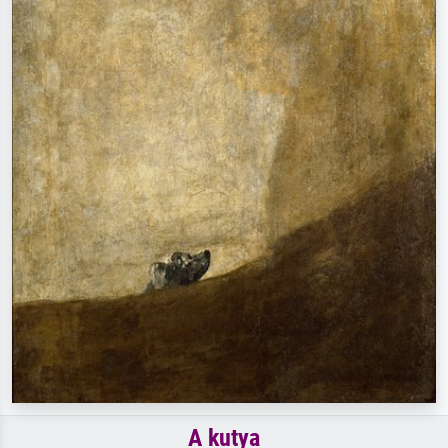
A kutya