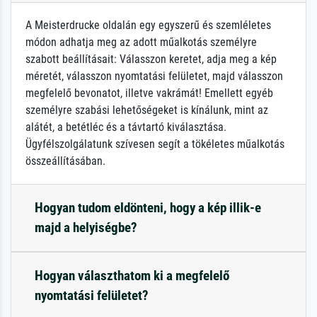
A Meisterdrucke oldalán egy egyszerű és szemléletes
módon adhatja meg az adott műalkotás személyre
szabott beállításait: Válasszon keretet, adja meg a kép
méretét, válasszon nyomtatási felületet, majd válasszon
megfelelő bevonatot, illetve vakrámát! Emellett egyéb
személyre szabási lehetőségeket is kínálunk, mint az
alátét, a betétléc és a távtartó kiválasztása.
Ügyfélszolgálatunk szívesen segít a tökéletes műalkotás
összeállításában.
Hogyan tudom eldönteni, hogy a kép illik-e
majd a helyiségbe?
Hogyan választhatom ki a megfelelő
nyomtatási felületet?