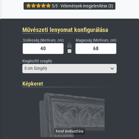
5/5 · Vélemények megjelenítése (3)
Művészeti lenyomat konfigurálása
Szélesség (Motívum, cm)
Magasság (Motívum, cm)
Kiegészítő szegély
0 cm Szegély
Képkeret