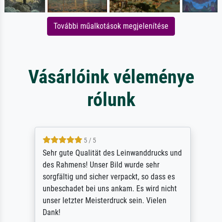
További műalkotások megjelenítése
Vásárlóink véleménye
rólunk
5 / 5
Sehr gute Qualität des Leinwanddrucks und
des Rahmens! Unser Bild wurde sehr
sorgfältig und sicher verpackt, so dass es
unbeschadet bei uns ankam. Es wird nicht
unser letzter Meisterdruck sein. Vielen
Dank!