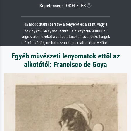
Képélesség:
TÖKÉLETES
Ha módosítani szeretné a fényerőt és a színt, vagy a
kép egyedi kivágását szeretné elvégezni, örömmel
végezzük el ezeket a változtatásokat további költségek
nélkül. Kérjük, ne habozzon kapcsolatba lépni velünk.
Egyéb művészeti lenyomatok ettől az
alkotótól: Francisco de Goya