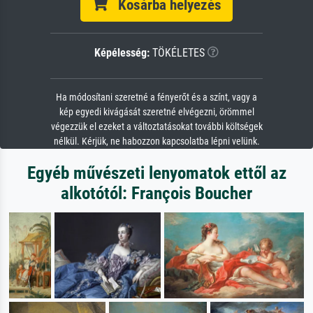
Kosárba helyezés
Képélesség:
TÖKÉLETES
Ha módosítani szeretné a fényerőt és a színt, vagy a
kép egyedi kivágását szeretné elvégezni, örömmel
végezzük el ezeket a változtatásokat további költségek
nélkül. Kérjük, ne habozzon kapcsolatba lépni velünk.
Egyéb művészeti lenyomatok ettől az
alkotótól: François Boucher