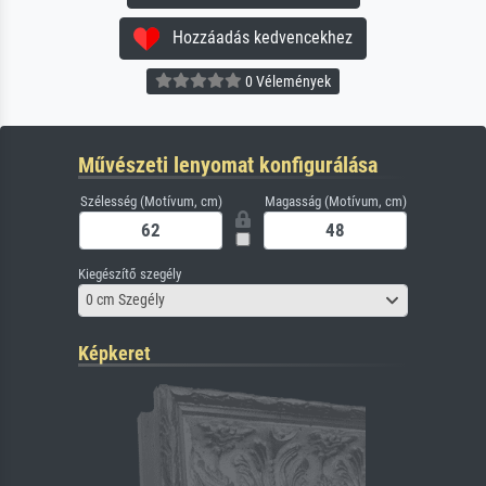
Hozzáadás kedvencekhez
0 Vélemények
Művészeti lenyomat konfigurálása
Szélesség (Motívum, cm)
Magasság (Motívum, cm)
Kiegészítő szegély
0 cm Szegély
Képkeret