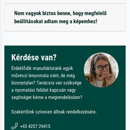
Nem vagyok biztos benne, hogy megfelelő
beállításokat adtam meg a képemhez!
Kérdése van?
Érdeklődik manufaktúránk egyik
művészi lenyomata iránt, de még
bizonytalan? Tanácsra van szüksége
a nyomatási felület kapcsán vagy
segítséget kérne a megrendelésben?
Szakértőink szívesen állnak rendelkezésére.
+43 4257 29415