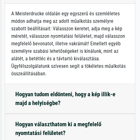
A Meisterdrucke oldalán egy egyszerű és szemléletes
módon adhatja meg az adott műalkotás személyre
szabott beállításait: Válasszon keretet, adja meg a kép
méretét, válasszon nyomtatási felületet, majd válasszon
megfelelő bevonatot, illetve vakrámát! Emellett egyéb
személyre szabási lehetőségeket is kínálunk, mint az
alátét, a betétléc és a távtartó kiválasztása.
Ügyfélszolgálatunk szívesen segít a tökéletes műalkotás
összeállításában.
Hogyan tudom eldönteni, hogy a kép illik-e
majd a helyiségbe?
Hogyan választhatom ki a megfelelő
nyomtatási felületet?