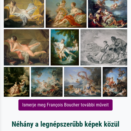
Ismerje meg François Boucher további műveit
Néhány a legnépszerűbb képek közül