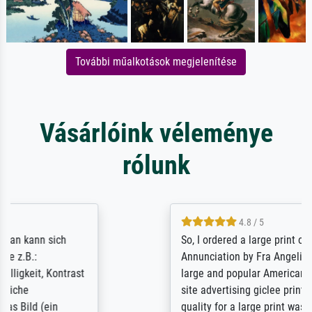
További műalkotások megjelenítése
Vásárlóink véleménye
rólunk
4.8 / 5
So, I ordered a large print of The
Annunciation by Fra Angelico from a very
large and popular American "art/poster"
site advertising giclee print quality. The
quality for a large print was atrocious. They