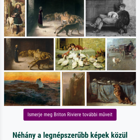
Ismerje meg Briton Riviere további műveit
Néhány a legnépszerűbb képek közül