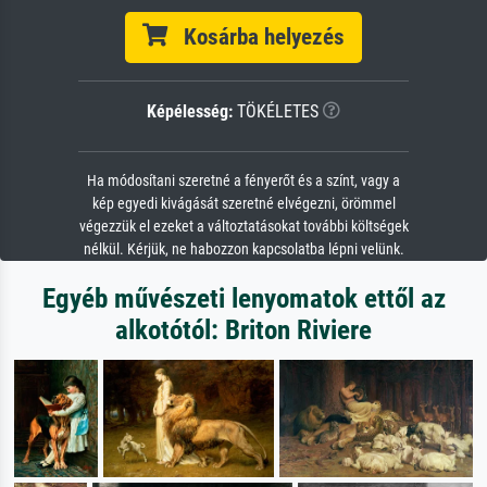
Kosárba helyezés
Képélesség:
TÖKÉLETES
Ha módosítani szeretné a fényerőt és a színt, vagy a
kép egyedi kivágását szeretné elvégezni, örömmel
végezzük el ezeket a változtatásokat további költségek
nélkül. Kérjük, ne habozzon kapcsolatba lépni velünk.
Egyéb művészeti lenyomatok ettől az
alkotótól: Briton Riviere