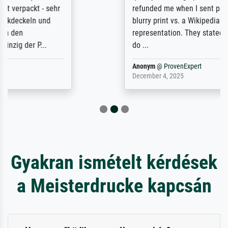
refunded me when I sent pictures of the
blurry print vs. a Wikipedia commons
representation. They stated they couldn't
do ...
Anonym
@
ProvenExpert
December 4, 2025
Gyakran ismételt kérdések
a Meisterdrucke kapcsán