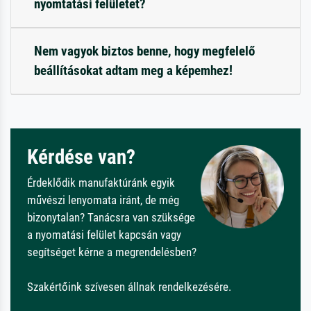
nyomtatási felületet?
Nem vagyok biztos benne, hogy megfelelő
beállításokat adtam meg a képemhez!
Kérdése van?
Érdeklődik manufaktúránk egyik
művészi lenyomata iránt, de még
bizonytalan? Tanácsra van szüksége
a nyomatási felület kapcsán vagy
segítséget kérne a megrendelésben?
Szakértőink szívesen állnak rendelkezésére.