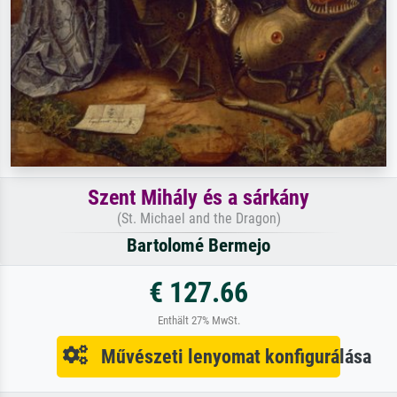
Szent Mihály és a sárkány
(St. Michael and the Dragon)
Bartolomé Bermejo
€ 127.66
Enthält 27% MwSt.
Művészeti lenyomat konfigurálása