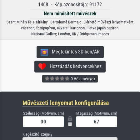
1468 · Kép azonosítója: 91172
Nem minősített művészek
Szent Mihály és a sárkány · Bartolomé Bermejo. Elérhető művészi lenyomatként
vásznon, fotópapíron, akvarell kartonon, illetve japán papíron.
National Gallery, London, UK / Bridgeman Images
Megtekintés 3D-ben/AR
Hozzáadás kedvencekhez
0 Vélemények
Művészeti lenyomat konfigurálása
Szélesség (Motívum, cm)
Magasság (Motívum, cm)
Kiegészítő szegély