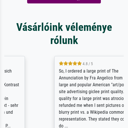
Vásárlóink véleménye
rólunk
4.8 / 5
So, I ordered a large print of The
Annunciation by Fra Angelico from a very
large and popular American "art/poster"
site advertising giclee print quality. The
quality for a large print was atrocious. They
refunded me when I sent pictures of the
blurry print vs. a Wikipedia commons
representation. They stated they couldn't
do ...