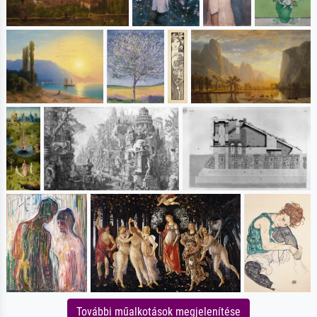
További műalkotások megjelenítése