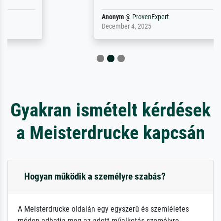
Anonym
@
ProvenExpert
December 4, 2025
Gyakran ismételt kérdések
a Meisterdrucke kapcsán
Hogyan működik a személyre szabás?
A Meisterdrucke oldalán egy egyszerű és szemléletes
módon adhatja meg az adott műalkotás személyre