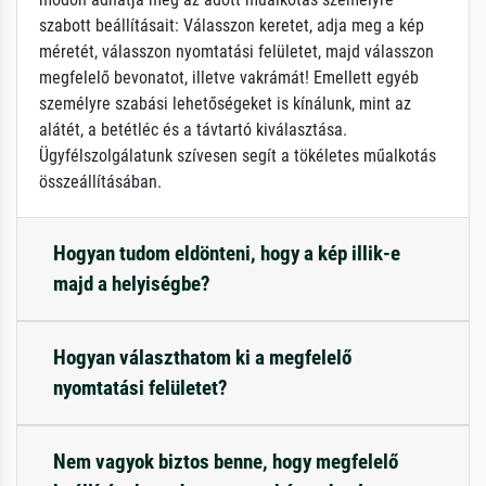
szabott beállításait: Válasszon keretet, adja meg a kép
méretét, válasszon nyomtatási felületet, majd válasszon
megfelelő bevonatot, illetve vakrámát! Emellett egyéb
személyre szabási lehetőségeket is kínálunk, mint az
alátét, a betétléc és a távtartó kiválasztása.
Ügyfélszolgálatunk szívesen segít a tökéletes műalkotás
összeállításában.
Hogyan tudom eldönteni, hogy a kép illik-e
majd a helyiségbe?
Hogyan választhatom ki a megfelelő
nyomtatási felületet?
Nem vagyok biztos benne, hogy megfelelő