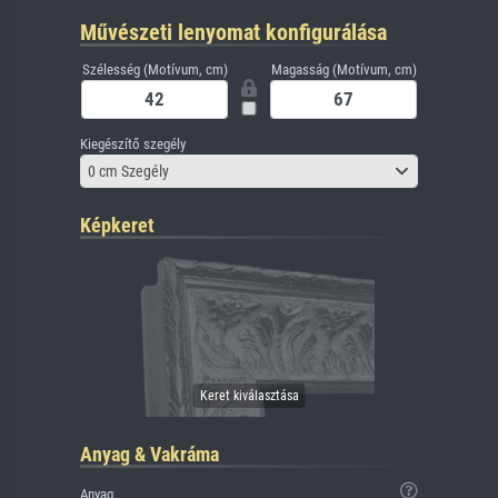
Művészeti lenyomat konfigurálása
Szélesség (Motívum, cm)
Magasság (Motívum, cm)
Kiegészítő szegély
0 cm Szegély
Képkeret
Anyag & Vakráma
Anyag