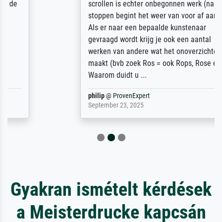
scrollen is echter onbegonnen werk (na
stoppen begint het weer van voor af aan).
Als er naar een bepaalde kunstenaar
gevraagd wordt krijg je ook een aantal
werken van andere wat het onoverzichtelijk
maakt (bvb zoek Ros = ook Rops, Rose etc).
Waarom duidt u ...
philip
@
ProvenExpert
September 23, 2025
Gyakran ismételt kérdések
a Meisterdrucke kapcsán