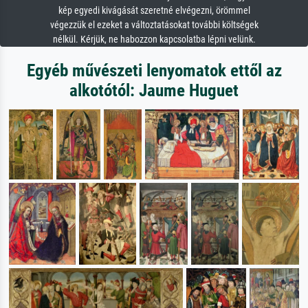
kép egyedi kivágását szeretné elvégezni, örömmel
végezzük el ezeket a változtatásokat további költségek
nélkül. Kérjük, ne habozzon kapcsolatba lépni velünk.
Egyéb művészeti lenyomatok ettől az
alkotótól: Jaume Huguet