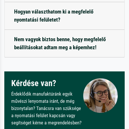
Hogyan választhatom ki a megfelelő
nyomtatási felületet?
Nem vagyok biztos benne, hogy megfelelő
beállításokat adtam meg a képemhez!
Kérdése van?
Érdeklődik manufaktúránk egyik
művészi lenyomata iránt, de még
bizonytalan? Tanácsra van szüksége
a nyomatási felület kapcsán vagy
segítséget kérne a megrendelésben?