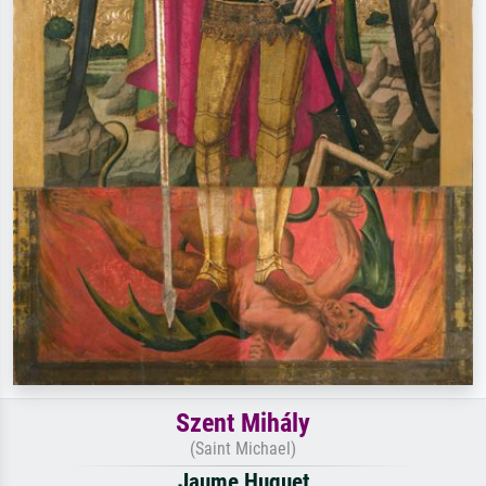
Szent Mihály
(Saint Michael)
Jaume Huguet