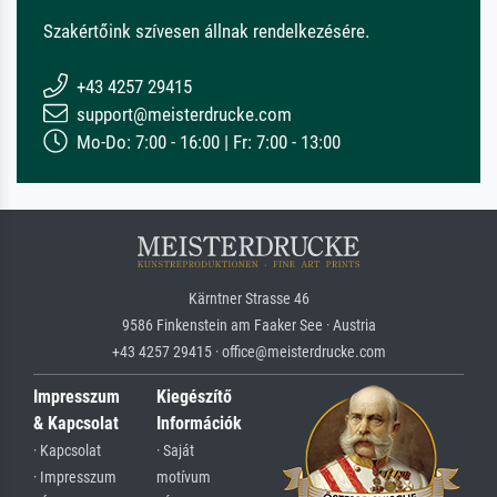
Szakértőink szívesen állnak rendelkezésére.
+43 4257 29415
support@meisterdrucke.com
Mo-Do: 7:00 - 16:00 | Fr: 7:00 - 13:00
Kärntner Strasse 46
9586 Finkenstein am Faaker See · Austria
+43 4257 29415 · office@meisterdrucke.com
Impresszum
Kiegészítő
& Kapcsolat
Információk
· Kapcsolat
· Saját
· Impresszum
motívum