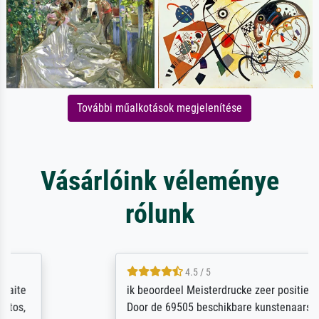
További műalkotások megjelenítése
Vásárlóink véleménye
rólunk
4.5 / 5
ik beoordeel Meisterdrucke zeer positief.
Door de 69505 beschikbare kunstenaars