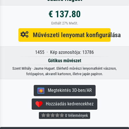
€ 137.80
Enthält 27% MwSt.
Művészeti lenyomat konfigurálása
1455 · Kép azonosítója: 13786
Gótikus művészet
Szent Mihály · Jaume Huguet. Elérhető művészi lenyomatként vásznon,
fotópapíron, akvarell kartonon, illetve japán papíron.
Megtekintés 3D-ben/AR
Hozzáadás kedvencekhez
0 Vélemények