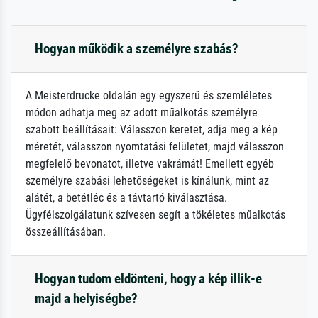
Hogyan működik a személyre szabás?
A Meisterdrucke oldalán egy egyszerű és szemléletes
módon adhatja meg az adott műalkotás személyre
szabott beállításait: Válasszon keretet, adja meg a kép
méretét, válasszon nyomtatási felületet, majd válasszon
megfelelő bevonatot, illetve vakrámát! Emellett egyéb
személyre szabási lehetőségeket is kínálunk, mint az
alátét, a betétléc és a távtartó kiválasztása.
Ügyfélszolgálatunk szívesen segít a tökéletes műalkotás
összeállításában.
Hogyan tudom eldönteni, hogy a kép illik-e
majd a helyiségbe?