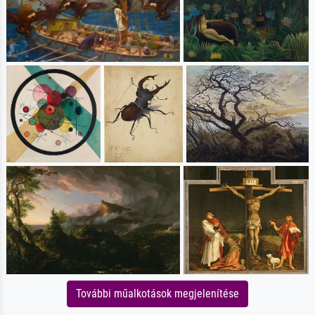
További műalkotások megjelenítése