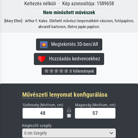
Keltezés nélküli · Kép azonosítója: 1589658
Nem minősített művészek
[Mary Ellen] · Arthur F. Kales. Elérhető művészi lenyomatként vásznon, fotópapíron,
akvarell kartonon, illetve japán papíron.
Megtekintés 3D-ben/AR
Hozzáadás kedvencekhez
0 Vélemények
Művészeti lenyomat konfigurálása
Szélesség (Motívum, cm)
Magasság (Motívum, cm)
Kiegészítő szegély
0 cm Szegély