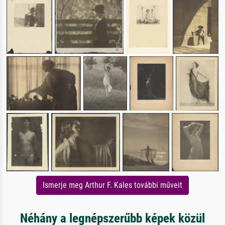
Ismerje meg Arthur F. Kales további műveit
Néhány a legnépszerűbb képek közül