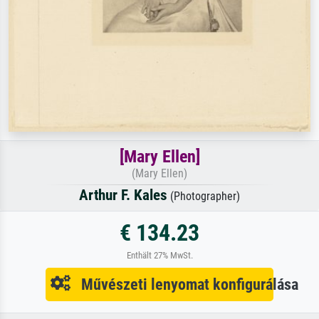
[Mary Ellen]
(Mary Ellen)
Arthur F. Kales
(Photographer)
€ 134.23
Enthält 27% MwSt.
Művészeti lenyomat konfigurálása