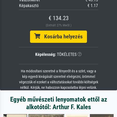
Képakasztó
€ 1.17
€ 134.23
(Enthält 27% MwSt.)
Kosárba helyezés
Képélesség:
TÖKÉLETES
Ha módosítani szeretné a fényerőt és a színt, vagy a
kép egyedi kivágását szeretné elvégezni, örömmel
végezzük el ezeket a változtatásokat további költségek
nélkül. Kérjük, ne habozzon kapcsolatba lépni velünk.
Egyéb művészeti lenyomatok ettől az
alkotótól: Arthur F. Kales