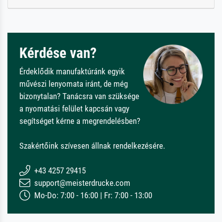
Kérdése van?
Érdeklődik manufaktúránk egyik
művészi lenyomata iránt, de még
bizonytalan? Tanácsra van szüksége
a nyomatási felület kapcsán vagy
segítséget kérne a megrendelésben?
Szakértőink szívesen állnak rendelkezésére.
+43 4257 29415
support@meisterdrucke.com
Mo-Do: 7:00 - 16:00 | Fr: 7:00 - 13:00