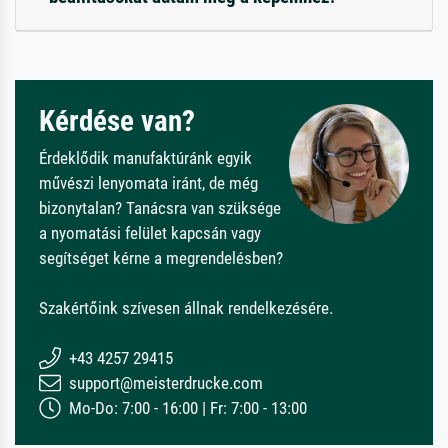
Kérdése van?
Érdeklődik manufaktúránk egyik
művészi lenyomata iránt, de még
bizonytalan? Tanácsra van szüksége
a nyomatási felület kapcsán vagy
segítséget kérne a megrendelésben?
Szakértőink szívesen állnak rendelkezésére.
+43 4257 29415
support@meisterdrucke.com
Mo-Do: 7:00 - 16:00 | Fr: 7:00 - 13:00