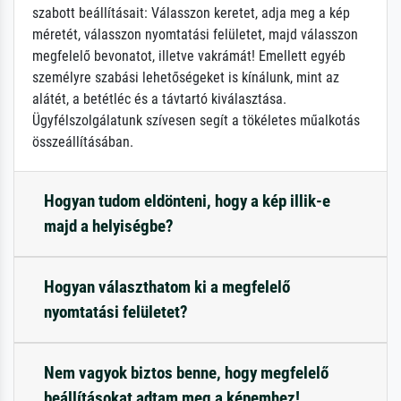
szabott beállításait: Válasszon keretet, adja meg a kép
méretét, válasszon nyomtatási felületet, majd válasszon
megfelelő bevonatot, illetve vakrámát! Emellett egyéb
személyre szabási lehetőségeket is kínálunk, mint az
alátét, a betétléc és a távtartó kiválasztása.
Ügyfélszolgálatunk szívesen segít a tökéletes műalkotás
összeállításában.
Hogyan tudom eldönteni, hogy a kép illik-e
majd a helyiségbe?
Hogyan választhatom ki a megfelelő
nyomtatási felületet?
Nem vagyok biztos benne, hogy megfelelő
beállításokat adtam meg a képemhez!