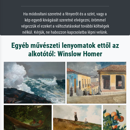
Ha módosítani szeretné a fényerőt és a színt, vagy a
kép egyedi kivágását szeretné elvégezni, örömmel
végezzük el ezeket a változtatásokat további költségek
nélkül. Kérjük, ne habozzon kapcsolatba lépni velünk.
Egyéb művészeti lenyomatok ettől az
alkotótól: Winslow Homer