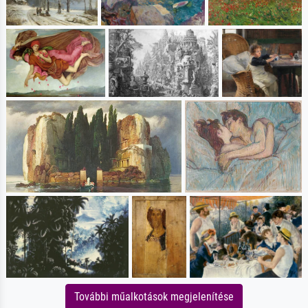
További műalkotások megjelenítése