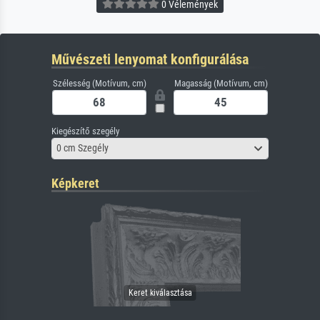
0 Vélemények
Művészeti lenyomat konfigurálása
Szélesség (Motívum, cm)
Magasság (Motívum, cm)
Kiegészítő szegély
0 cm Szegély
Képkeret