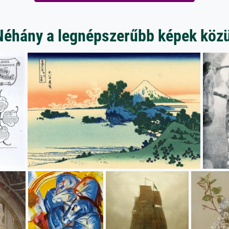
Néhány a legnépszerűbb képek közü