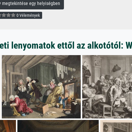
megtekintése egy helyiségben
0 Vélemények
i lenyomatok ettől az alkotótól: 