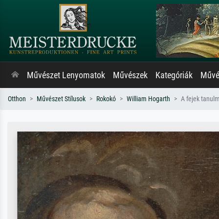
Művészet Lenyomatok
Művészek
Kategóriák
Művés
Otthon
Művészet Stílusok
Rokokó
William Hogarth
A fejek tanul