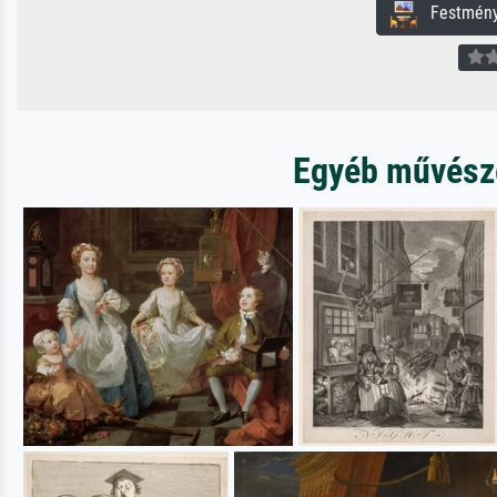
Festmény 
Egyéb művészet