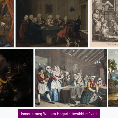
Ismerje meg William Hogarth további műveit