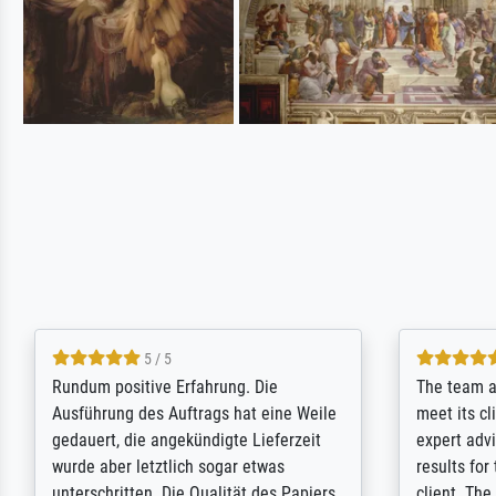
5 / 5
Rundum positive Erfahrung. Die
The team a
Ausführung des Auftrags hat eine Weile
meet its c
gedauert, die angekündigte Lieferzeit
expert adv
wurde aber letztlich sogar etwas
results for
unterschritten. Die Qualität des Papiers
client. Th