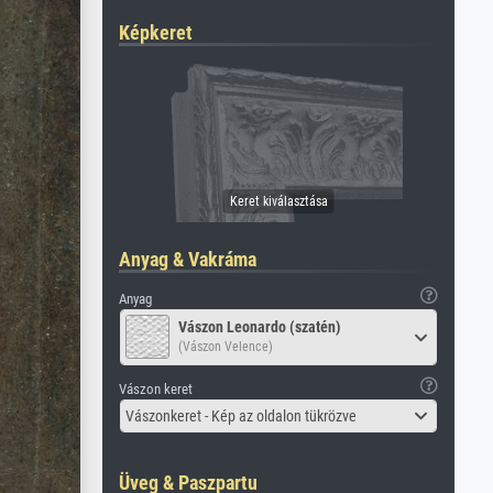
Képkeret
Anyag & Vakráma
Anyag
Vászon Leonardo (szatén)
(Vászon Velence)
Vászon keret
Vászonkeret - Kép az oldalon tükrözve
Üveg & Paszpartu