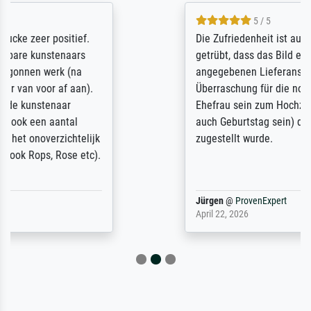
5 / 5
Die Zufriedenheit ist auch nicht dadurch
getrübt, dass das Bild entgegen einer
angegebenen Lieferanschrift (sollte eine
Überraschung für die normannische
Ehefrau sein zum Hochzeits- gleichzeitig
auch Geburtstag sein) doch nach zu Hause
zugestellt wurde.
Jürgen
@
ProvenExpert
April 22, 2026