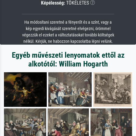
Képélesség:
TÖKÉLETES
Ha módosítani szeretné a fényerőt és a színt, vagy a
kép egyedi kivágását szeretné elvégezni, örömmel
végezzük el ezeket a változtatásokat további költségek
nélkül. Kérjük, ne habozzon kapcsolatba lépni velünk.
Egyéb művészeti lenyomatok ettől az
alkotótól: William Hogarth