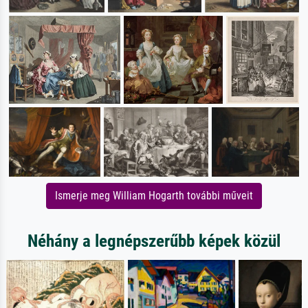
Ismerje meg William Hogarth további műveit
Néhány a legnépszerűbb képek közül