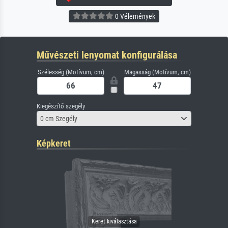
0 Vélemények
Művészeti lenyomat konfigurálása
Szélesség (Motívum, cm)
Magasság (Motívum, cm)
Kiegészítő szegély
0 cm Szegély
Képkeret