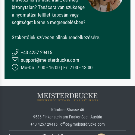
bizonytalan? Tanácsra van szüksége
a nyomatási felület kapcsán vagy
segítséget kérne a megrendelésben?
Szakértőink szívesen állnak rendelkezésére.
+43 4257 29415
support@meisterdrucke.com
Mo-Do: 7:00 - 16:00 | Fr: 7:00 - 13:00
Kärntner Strasse 46
9586 Finkenstein am Faaker See · Austria
+43 4257 29415 · office@meisterdrucke.com