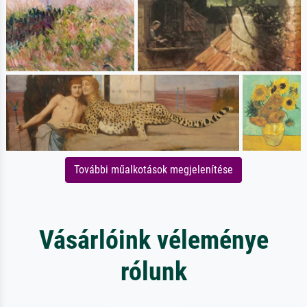
További műalkotások megjelenítése
Vásárlóink véleménye
rólunk