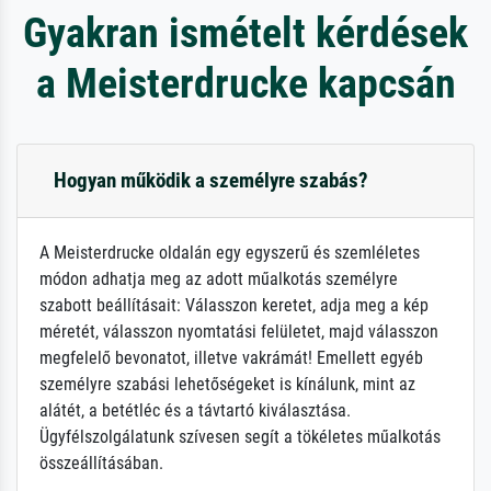
Gyakran ismételt kérdések
a Meisterdrucke kapcsán
Hogyan működik a személyre szabás?
A Meisterdrucke oldalán egy egyszerű és szemléletes
módon adhatja meg az adott műalkotás személyre
szabott beállításait: Válasszon keretet, adja meg a kép
méretét, válasszon nyomtatási felületet, majd válasszon
megfelelő bevonatot, illetve vakrámát! Emellett egyéb
személyre szabási lehetőségeket is kínálunk, mint az
alátét, a betétléc és a távtartó kiválasztása.
Ügyfélszolgálatunk szívesen segít a tökéletes műalkotás
összeállításában.