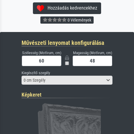
Hozzáadás kedvencekhez
0 Vélemények
Művészeti lenyomat konfigurálása
Szélesség (Motívum, cm)
Magasság (Motívum, cm)
Kiegészítő szegély
0 cm Szegély
Képkeret