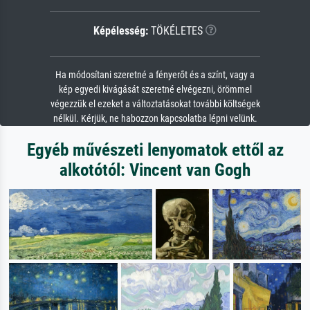
Képélesség:
TÖKÉLETES
Ha módosítani szeretné a fényerőt és a színt, vagy a
kép egyedi kivágását szeretné elvégezni, örömmel
végezzük el ezeket a változtatásokat további költségek
nélkül. Kérjük, ne habozzon kapcsolatba lépni velünk.
Egyéb művészeti lenyomatok ettől az
alkotótól: Vincent van Gogh