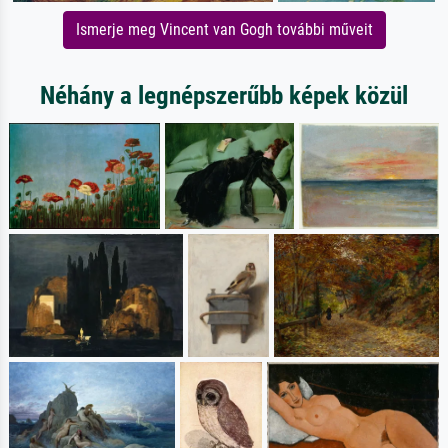
Ismerje meg Vincent van Gogh további műveit
Néhány a legnépszerűbb képek közül