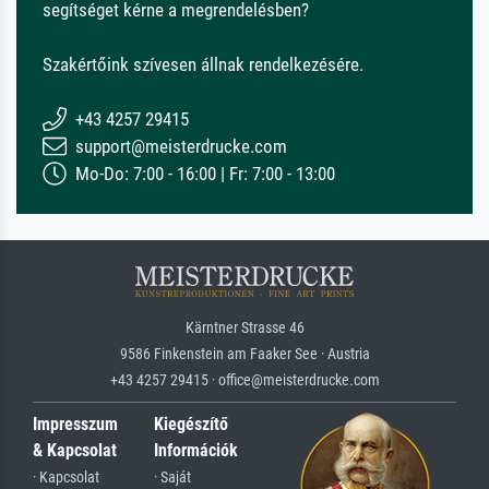
segítséget kérne a megrendelésben?
Szakértőink szívesen állnak rendelkezésére.
+43 4257 29415
support@meisterdrucke.com
Mo-Do: 7:00 - 16:00 | Fr: 7:00 - 13:00
Kärntner Strasse 46
9586 Finkenstein am Faaker See · Austria
+43 4257 29415 · office@meisterdrucke.com
Impresszum
Kiegészítő
& Kapcsolat
Információk
· Kapcsolat
· Saját