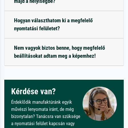
majd a helyiségbe?
Hogyan választhatom ki a megfelelő
nyomtatási felületet?
Nem vagyok biztos benne, hogy megfelelő
beállításokat adtam meg a képemhez!
Kérdése van?
Érdeklődik manufaktúránk egyik
művészi lenyomata iránt, de még
bizonytalan? Tanácsra van szüksége
a nyomatási felület kapcsán vagy