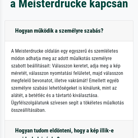
a Meisterdrucke kapcsán
Hogyan működik a személyre szabás?
A Meisterdrucke oldalán egy egyszerű és szemléletes
módon adhatja meg az adott műalkotás személyre
szabott beállításait: Válasszon keretet, adja meg a kép
méretét, válasszon nyomtatási felületet, majd válasszon
megfelelő bevonatot, illetve vakrámát! Emellett egyéb
személyre szabási lehetőségeket is kínálunk, mint az
alátét, a betétléc és a távtartó kiválasztása.
Ügyfélszolgálatunk szívesen segít a tökéletes műalkotás
összeállításában.
Hogyan tudom eldönteni, hogy a kép illik-e