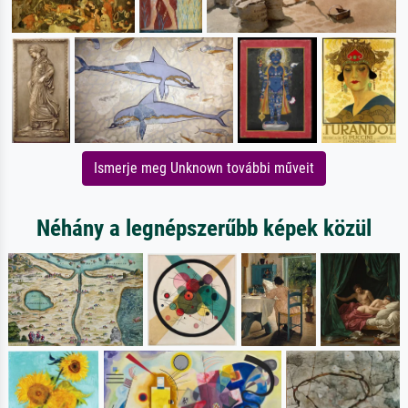
Ismerje meg Unknown további műveit
Néhány a legnépszerűbb képek közül