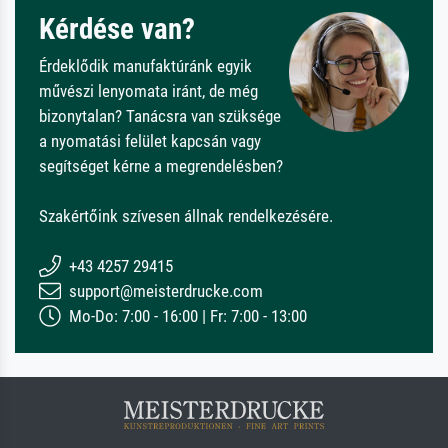
Kérdése van?
Érdeklődik manufaktúránk egyik
művészi lenyomata iránt, de még
bizonytalan? Tanácsra van szüksége
a nyomatási felület kapcsán vagy
segítséget kérne a megrendelésben?
Szakértőink szívesen állnak rendelkezésére.
+43 4257 29415
support@meisterdrucke.com
Mo-Do: 7:00 - 16:00 | Fr: 7:00 - 13:00