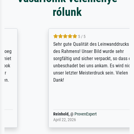
rólunk
5 / 5
Sehr gute Qualität des Leinwanddrucks und
des Rahmens! Unser Bild wurde sehr
sorgfältig und sicher verpackt, so dass es
unbeschadet bei uns ankam. Es wird nicht
unser letzter Meisterdruck sein. Vielen
Dank!
Reinhold,
@
ProvenExpert
April 22, 2026