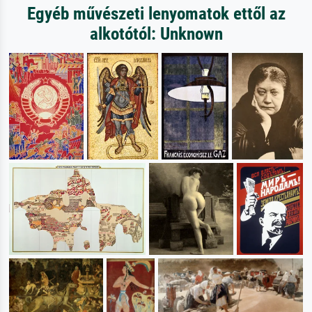
Egyéb művészeti lenyomatok ettől az
alkotótól: Unknown