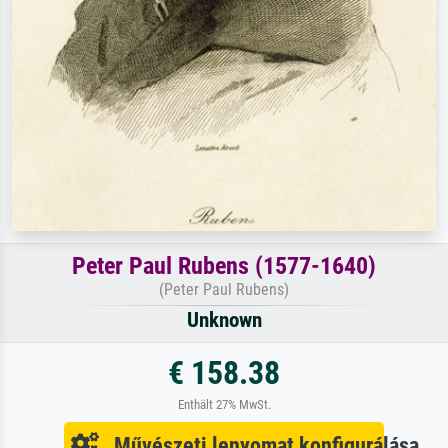
Peter Paul Rubens (1577-1640)
(Peter Paul Rubens)
Unknown
€ 158.38
Enthält 27% MwSt.
Művészeti lenyomat konfigurálása