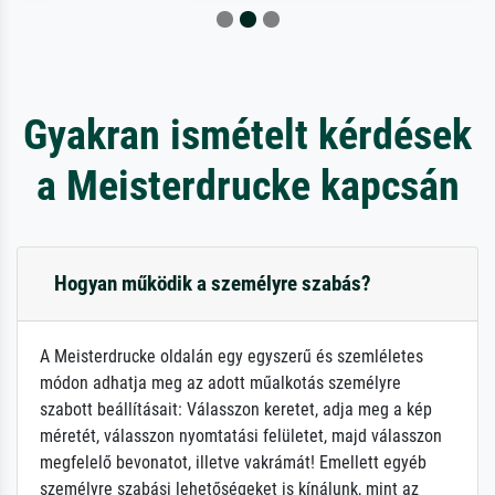
Gyakran ismételt kérdések
a Meisterdrucke kapcsán
Hogyan működik a személyre szabás?
A Meisterdrucke oldalán egy egyszerű és szemléletes
módon adhatja meg az adott műalkotás személyre
szabott beállításait: Válasszon keretet, adja meg a kép
méretét, válasszon nyomtatási felületet, majd válasszon
megfelelő bevonatot, illetve vakrámát! Emellett egyéb
személyre szabási lehetőségeket is kínálunk, mint az