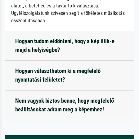
alátét, a betétléc és a távtartó kiválasztása.
Ügyfélszolgálatunk szívesen segít a tökéletes műalkotás
összeállításában.
Hogyan tudom eldönteni, hogy a kép illik-e
majd a helyiségbe?
Hogyan választhatom ki a megfelelő
nyomtatási felületet?
Nem vagyok biztos benne, hogy megfelelő
beállításokat adtam meg a képemhez!