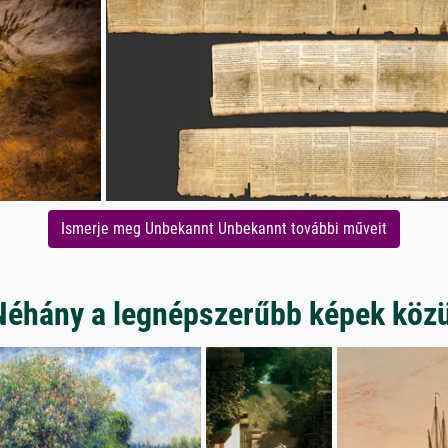
Ismerje meg Unbekannt Unbekannt további műveit
Néhány a legnépszerűbb képek közü