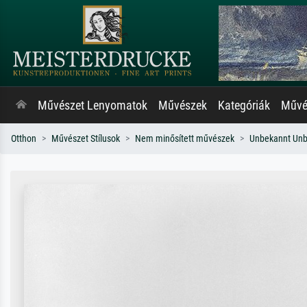
Művészet Lenyomatok
Művészek
Kategóriák
Művés
Otthon
Művészet Stílusok
Nem minősített művészek
Unbekannt Un