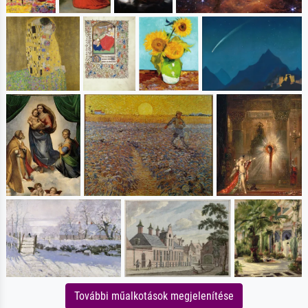
További műalkotások megjelenítése