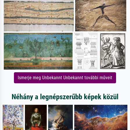
Ismerje meg Unbekannt Unbekannt további műveit
Néhány a legnépszerűbb képek közül