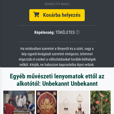
(Enthält 27% MwSt.)
Kosárba helyezés
Képélesség:
TÖKÉLETES
Ha módosítani szeretné a fényerőt és a színt, vagy a
kép egyedi kivágását szeretné elvégezni, örömmel
végezzük el ezeket a változtatásokat további költségek
nélkül. Kérjük, ne habozzon kapcsolatba lépni velünk.
Egyéb művészeti lenyomatok ettől az
alkotótól: Unbekannt Unbekannt