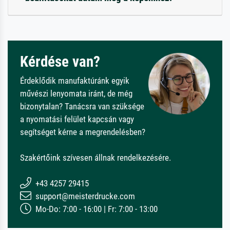
Kérdése van?
Érdeklődik manufaktúránk egyik
művészi lenyomata iránt, de még
bizonytalan? Tanácsra van szüksége
a nyomatási felület kapcsán vagy
segítséget kérne a megrendelésben?
Szakértőink szívesen állnak rendelkezésére.
+43 4257 29415
support@meisterdrucke.com
Mo-Do: 7:00 - 16:00 | Fr: 7:00 - 13:00