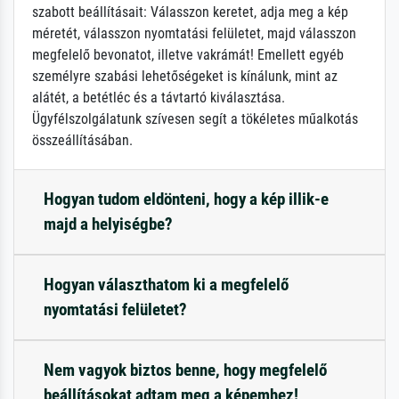
szabott beállításait: Válasszon keretet, adja meg a kép
méretét, válasszon nyomtatási felületet, majd válasszon
megfelelő bevonatot, illetve vakrámát! Emellett egyéb
személyre szabási lehetőségeket is kínálunk, mint az
alátét, a betétléc és a távtartó kiválasztása.
Ügyfélszolgálatunk szívesen segít a tökéletes műalkotás
összeállításában.
Hogyan tudom eldönteni, hogy a kép illik-e
majd a helyiségbe?
Hogyan választhatom ki a megfelelő
nyomtatási felületet?
Nem vagyok biztos benne, hogy megfelelő
beállításokat adtam meg a képemhez!