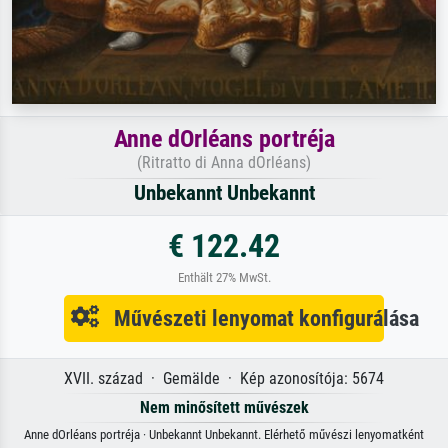
Anne dOrléans portréja
(Ritratto di Anna dOrléans)
Unbekannt Unbekannt
€ 122.42
Enthält 27% MwSt.
Művészeti lenyomat konfigurálása
XVII. század · Gemälde · Kép azonosítója: 5674
Nem minősített művészek
Anne dOrléans portréja · Unbekannt Unbekannt. Elérhető művészi lenyomatként