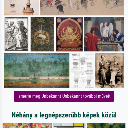
Ismerje meg Unbekannt Unbekannt további műveit
Néhány a legnépszerűbb képek közül