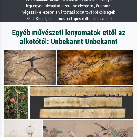
kép egyedi kivágását szeretné elvégezni, örömmel
végezzük el ezeket a változtatásokat további költségek
nélkül. Kérjük, ne habozzon kapcsolatba lépni velünk.
Egyéb művészeti lenyomatok ettől az
alkotótól: Unbekannt Unbekannt