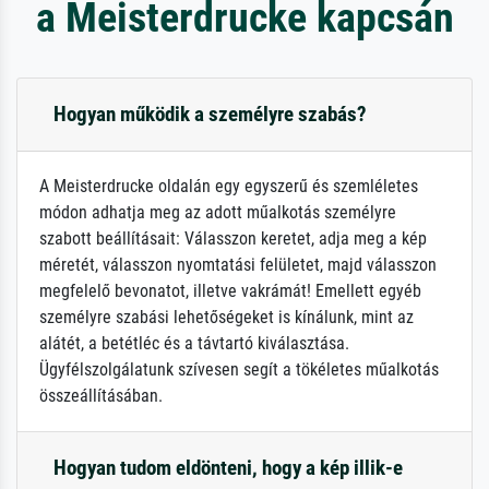
a Meisterdrucke kapcsán
Hogyan működik a személyre szabás?
A Meisterdrucke oldalán egy egyszerű és szemléletes
módon adhatja meg az adott műalkotás személyre
szabott beállításait: Válasszon keretet, adja meg a kép
méretét, válasszon nyomtatási felületet, majd válasszon
megfelelő bevonatot, illetve vakrámát! Emellett egyéb
személyre szabási lehetőségeket is kínálunk, mint az
alátét, a betétléc és a távtartó kiválasztása.
Ügyfélszolgálatunk szívesen segít a tökéletes műalkotás
összeállításában.
Hogyan tudom eldönteni, hogy a kép illik-e