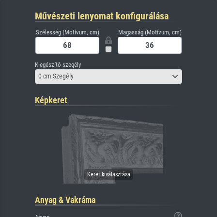
Művészeti lenyomat konfigurálása
Szélesség (Motívum, cm)
Magasság (Motívum, cm)
Kiegészítő szegély
0 cm Szegély
Képkeret
Anyag & Vakráma