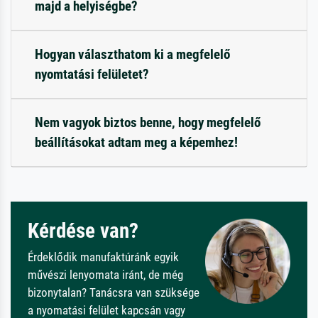
majd a helyiségbe?
Hogyan választhatom ki a megfelelő
nyomtatási felületet?
Nem vagyok biztos benne, hogy megfelelő
beállításokat adtam meg a képemhez!
Kérdése van?
Érdeklődik manufaktúránk egyik
művészi lenyomata iránt, de még
bizonytalan? Tanácsra van szüksége
a nyomatási felület kapcsán vagy