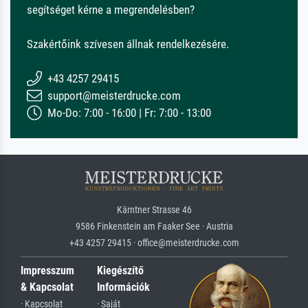
segítséget kérne a megrendelésben?
Szakértőink szívesen állnak rendelkezésére.
+43 4257 29415
support@meisterdrucke.com
Mo-Do: 7:00 - 16:00 | Fr: 7:00 - 13:00
Kärntner Strasse 46
9586 Finkenstein am Faaker See · Austria
+43 4257 29415 · office@meisterdrucke.com
Impresszum
Kiegészítő
& Kapcsolat
Információk
· Kapcsolat
· Saját