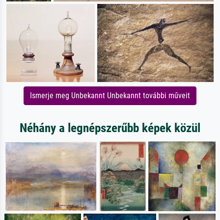
Ismerje meg Unbekannt Unbekannt további műveit
Néhány a legnépszerűbb képek közül