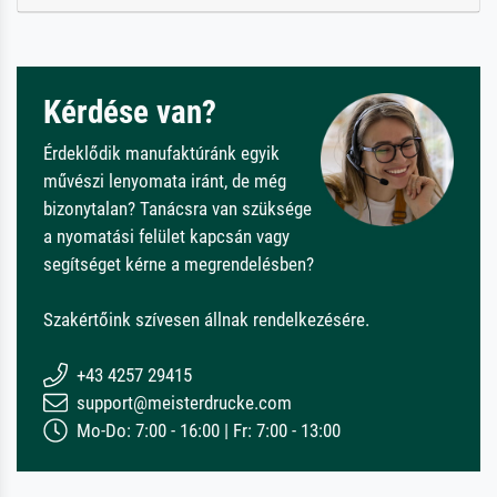
Kérdése van?
Érdeklődik manufaktúránk egyik
művészi lenyomata iránt, de még
bizonytalan? Tanácsra van szüksége
a nyomatási felület kapcsán vagy
segítséget kérne a megrendelésben?
Szakértőink szívesen állnak rendelkezésére.
+43 4257 29415
support@meisterdrucke.com
Mo-Do: 7:00 - 16:00 | Fr: 7:00 - 13:00