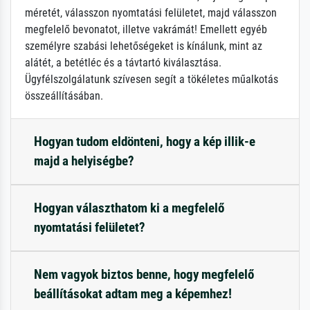
méretét, válasszon nyomtatási felületet, majd válasszon
megfelelő bevonatot, illetve vakrámát! Emellett egyéb
személyre szabási lehetőségeket is kínálunk, mint az
alátét, a betétléc és a távtartó kiválasztása.
Ügyfélszolgálatunk szívesen segít a tökéletes műalkotás
összeállításában.
Hogyan tudom eldönteni, hogy a kép illik-e
majd a helyiségbe?
Hogyan választhatom ki a megfelelő
nyomtatási felületet?
Nem vagyok biztos benne, hogy megfelelő
beállításokat adtam meg a képemhez!