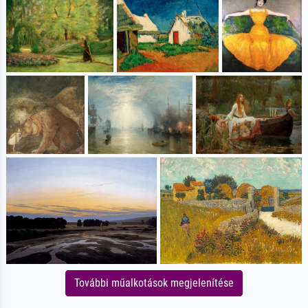
További műalkotások megjelenítése