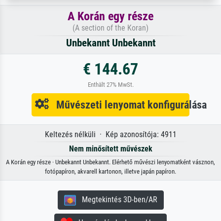
A Korán egy része
(A section of the Koran)
Unbekannt Unbekannt
€ 144.67
Enthält 27% MwSt.
Művészeti lenyomat konfigurálása
Keltezés nélküli · Kép azonosítója: 4911
Nem minősített művészek
A Korán egy része · Unbekannt Unbekannt. Elérhető művészi lenyomatként vásznon,
fotópapíron, akvarell kartonon, illetve japán papíron.
Megtekintés 3D-ben/AR