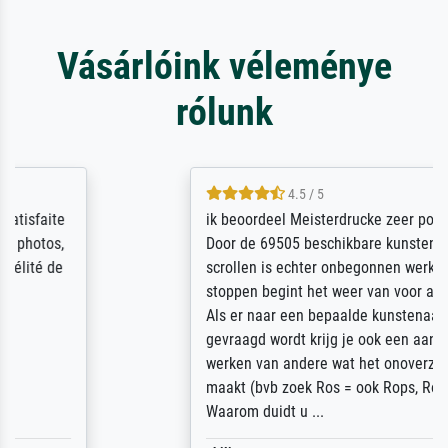
Vásárlóink véleménye
rólunk
4.5 / 5
ik beoordeel Meisterdrucke zeer positief.
Door de 69505 beschikbare kunstenaars
scrollen is echter onbegonnen werk (na
stoppen begint het weer van voor af aan).
Als er naar een bepaalde kunstenaar
gevraagd wordt krijg je ook een aantal
werken van andere wat het onoverzichtelijk
maakt (bvb zoek Ros = ook Rops, Rose etc).
Waarom duidt u ...