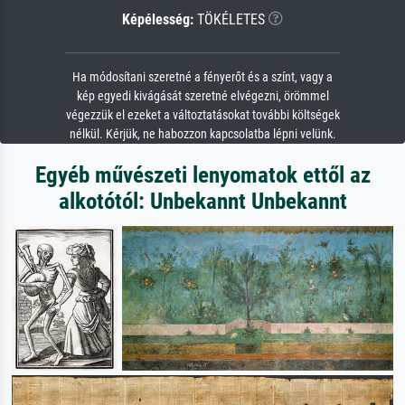
Képélesség:
TÖKÉLETES
Ha módosítani szeretné a fényerőt és a színt, vagy a
kép egyedi kivágását szeretné elvégezni, örömmel
végezzük el ezeket a változtatásokat további költségek
nélkül. Kérjük, ne habozzon kapcsolatba lépni velünk.
Egyéb művészeti lenyomatok ettől az
alkotótól: Unbekannt Unbekannt