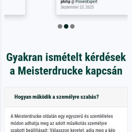
philip
@
ProvenExpert
September 23, 2025
Gyakran ismételt kérdések
a Meisterdrucke kapcsán
Hogyan működik a személyre szabás?
A Meisterdrucke oldalán egy egyszerű és szemléletes
módon adhatja meg az adott műalkotás személyre
szabott beállításait: Válasszon keretet, adja meg a kép