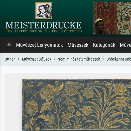
Művészet Lenyomatok
Művészek
Kategóriák
Művés
Otthon
Művészet Stílusok
Nem minősített művészek
Unbekannt Un