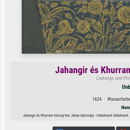
Jahangir és Khurra
(Jahangir and Pri
Unb
1624 · Wasserfarbe
Nem 
Jahangir és Khurram herceg Nur Jahan lakomája · Unbekannt Unbekannt. E