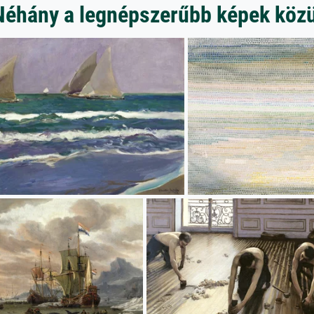
Néhány a legnépszerűbb képek közü