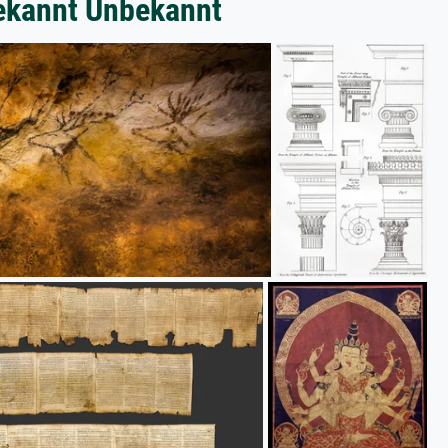
bekannt Unbekannt