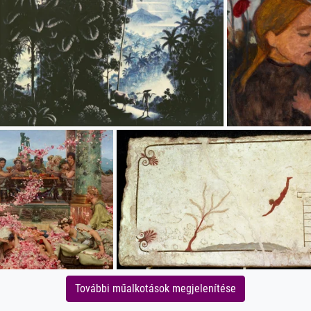
További műalkotások megjelenítése