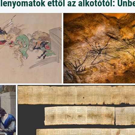
lenyomatok ettől az alkotótól: Un