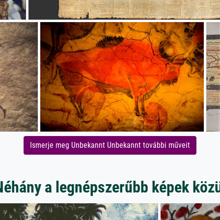
Ismerje meg Unbekannt Unbekannt további műveit
Néhány a legnépszerűbb képek közü