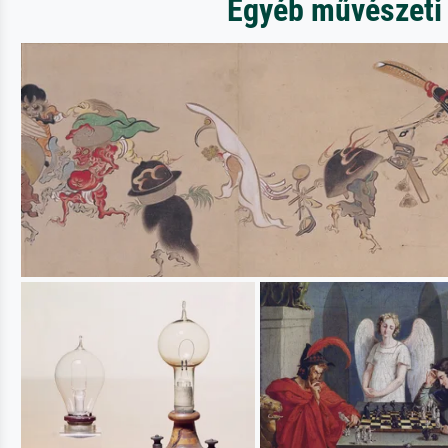
Egyéb művészeti 