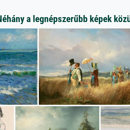
Néhány a legnépszerűbb képek közü