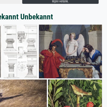
lépni velünk.
bekannt Unbekannt