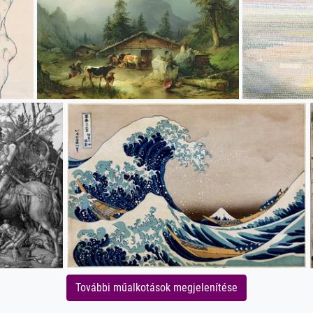
További műalkotások megjelenítése