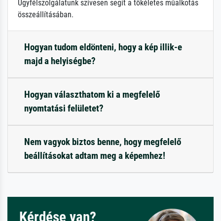
Ügyfélszolgálatunk szívesen segít a tökéletes műalkotás
összeállításában.
Hogyan tudom eldönteni, hogy a kép illik-e
majd a helyiségbe?
Hogyan választhatom ki a megfelelő
nyomtatási felületet?
Nem vagyok biztos benne, hogy megfelelő
beállításokat adtam meg a képemhez!
Kérdése van?