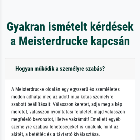
Gyakran ismételt kérdések
a Meisterdrucke kapcsán
Hogyan működik a személyre szabás?
A Meisterdrucke oldalán egy egyszerű és szemléletes
módon adhatja meg az adott műalkotás személyre
szabott beállításait: Válasszon keretet, adja meg a kép
méretét, válasszon nyomtatási felületet, majd válasszon
megfelelő bevonatot, illetve vakrámát! Emellett egyéb
személyre szabási lehetőségeket is kínálunk, mint az
alátét, a betétléc és a távtartó kiválasztása.