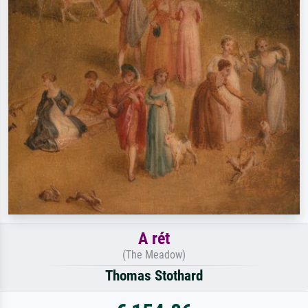
A rét
(The Meadow)
Thomas Stothard