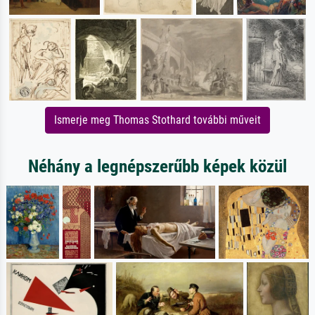
Ismerje meg Thomas Stothard további műveit
Néhány a legnépszerűbb képek közül