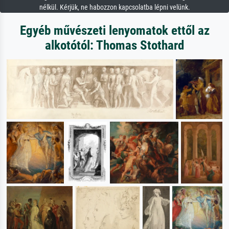
nélkül. Kérjük, ne habozzon kapcsolatba lépni velünk.
Egyéb művészeti lenyomatok ettől az
alkotótól: Thomas Stothard