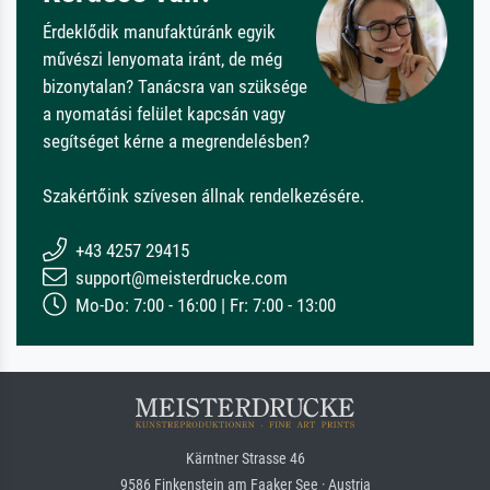
Érdeklődik manufaktúránk egyik
művészi lenyomata iránt, de még
bizonytalan? Tanácsra van szüksége
a nyomatási felület kapcsán vagy
segítséget kérne a megrendelésben?
Szakértőink szívesen állnak rendelkezésére.
+43 4257 29415
support@meisterdrucke.com
Mo-Do: 7:00 - 16:00 | Fr: 7:00 - 13:00
Kärntner Strasse 46
9586 Finkenstein am Faaker See · Austria