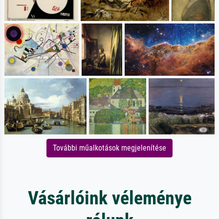
További műalkotások megjelenítése
Vásárlóink véleménye