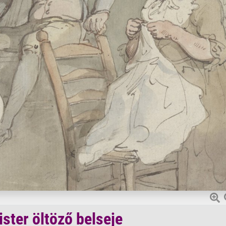
ster öltöző belseje