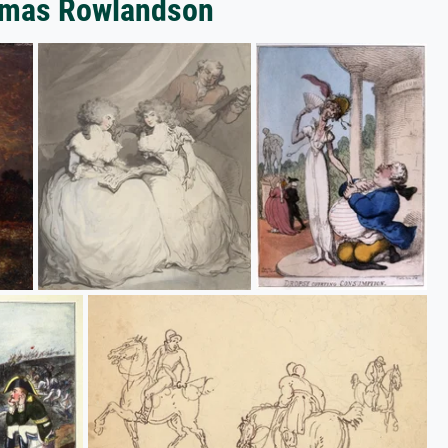
homas Rowlandson