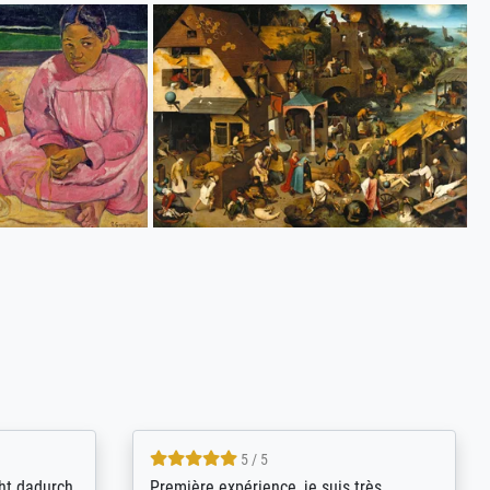
4.8 / 5
kann sich
Qualité absolument irréprochable.