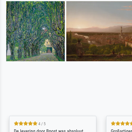
5 / 5
Sehr gute Qualität des Leinwanddrucks
Für ein Er