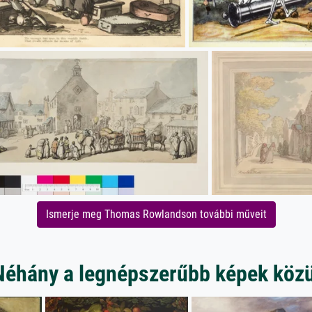
Ismerje meg Thomas Rowlandson további műveit
Néhány a legnépszerűbb képek közü