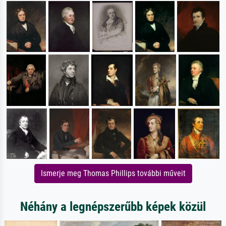
Ismerje meg Thomas Phillips további műveit
Néhány a legnépszerűbb képek közül