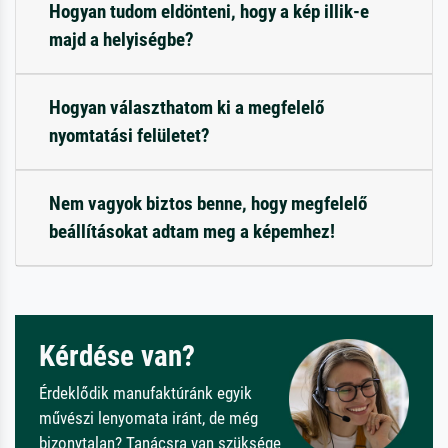
Hogyan tudom eldönteni, hogy a kép illik-e
majd a helyiségbe?
Hogyan választhatom ki a megfelelő
nyomtatási felületet?
Nem vagyok biztos benne, hogy megfelelő
beállításokat adtam meg a képemhez!
Kérdése van?
Érdeklődik manufaktúránk egyik
művészi lenyomata iránt, de még
bizonytalan? Tanácsra van szüksége