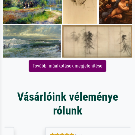
További műalkotások megjelenítése
Vásárlóink véleménye
rólunk