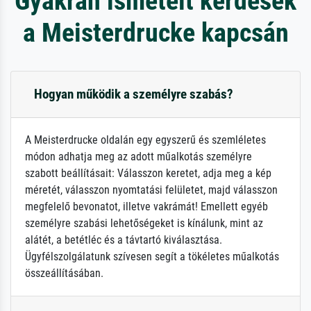
Gyakran ismételt kérdések
a Meisterdrucke kapcsán
Hogyan működik a személyre szabás?
A Meisterdrucke oldalán egy egyszerű és szemléletes
módon adhatja meg az adott műalkotás személyre
szabott beállításait: Válasszon keretet, adja meg a kép
méretét, válasszon nyomtatási felületet, majd válasszon
megfelelő bevonatot, illetve vakrámát! Emellett egyéb
személyre szabási lehetőségeket is kínálunk, mint az
alátét, a betétléc és a távtartó kiválasztása.
Ügyfélszolgálatunk szívesen segít a tökéletes műalkotás
összeállításában.