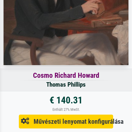
Cosmo Richard Howard
Thomas Phillips
€ 140.31
Enthält 27% MwSt.
Művészeti lenyomat konfigurálása