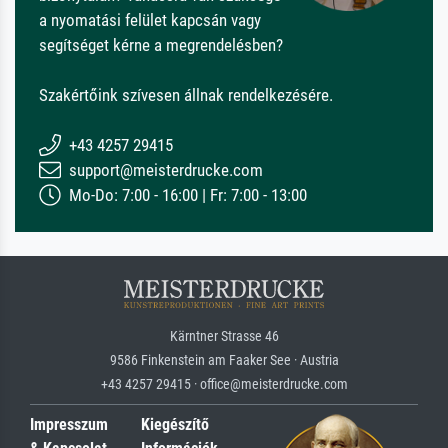
a nyomatási felület kapcsán vagy
segítséget kérne a megrendelésben?
Szakértőink szívesen állnak rendelkezésére.
+43 4257 29415
support@meisterdrucke.com
Mo-Do: 7:00 - 16:00 | Fr: 7:00 - 13:00
Kärntner Strasse 46
9586 Finkenstein am Faaker See · Austria
+43 4257 29415 · office@meisterdrucke.com
Impresszum
Kiegészítő