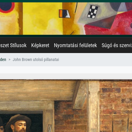
zet Stílusok
Képkeret
Nyomtatási felületek
Súgó és szervi
den
John Brown utolsó pillanatai