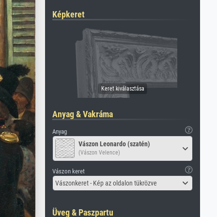
Képkeret
Anyag & Vakráma
Anyag
Vászon Leonardo (szatén)
(Vászon Velence)
Vászon keret
Vászonkeret - Kép az oldalon tükrözve
Üveg & Paszpartu