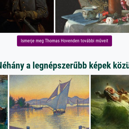
Ismerje meg Thomas Hovenden további műveit
Néhány a legnépszerűbb képek közü