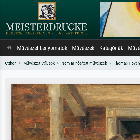
Művészet Lenyomatok
Művészek
Kategóriák
Művés
Otthon
Művészet Stílusok
Nem minősített művészek
Thomas Hoven