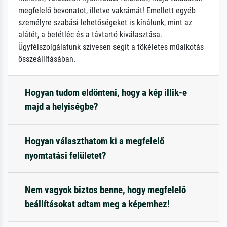
megfelelő bevonatot, illetve vakrámát! Emellett egyéb
személyre szabási lehetőségeket is kínálunk, mint az
alátét, a betétléc és a távtartó kiválasztása.
Ügyfélszolgálatunk szívesen segít a tökéletes műalkotás
összeállításában.
Hogyan tudom eldönteni, hogy a kép illik-e
majd a helyiségbe?
Hogyan választhatom ki a megfelelő
nyomtatási felületet?
Nem vagyok biztos benne, hogy megfelelő
beállításokat adtam meg a képemhez!