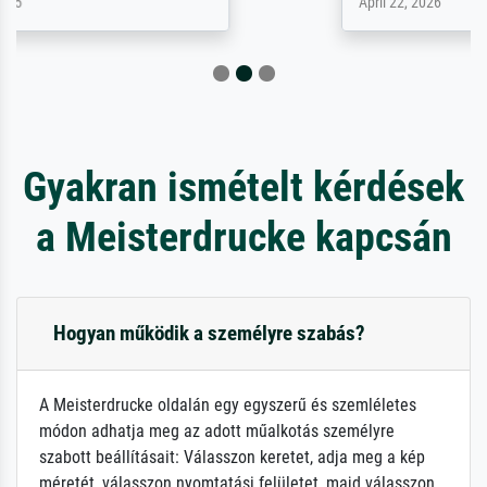
April 22, 2026
Gyakran ismételt kérdések
a Meisterdrucke kapcsán
Hogyan működik a személyre szabás?
A Meisterdrucke oldalán egy egyszerű és szemléletes
módon adhatja meg az adott műalkotás személyre
szabott beállításait: Válasszon keretet, adja meg a kép
méretét, válasszon nyomtatási felületet, majd válasszon