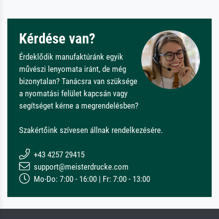
Kérdése van?
Érdeklődik manufaktúránk egyik
művészi lenyomata iránt, de még
bizonytalan? Tanácsra van szüksége
a nyomatási felület kapcsán vagy
segítséget kérne a megrendelésben?
Szakértőink szívesen állnak rendelkezésére.
+43 4257 29415
support@meisterdrucke.com
Mo-Do: 7:00 - 16:00 | Fr: 7:00 - 13:00