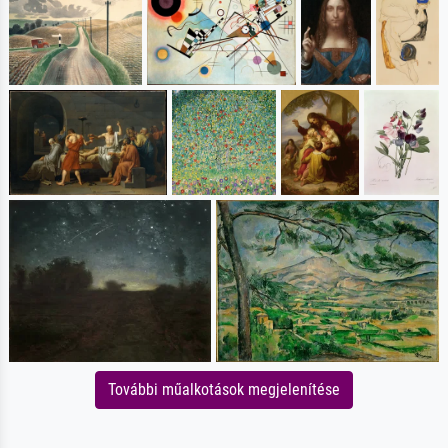
További műalkotások megjelenítése