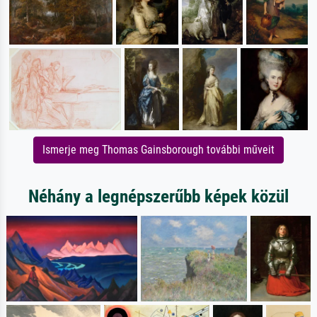
Ismerje meg Thomas Gainsborough további műveit
Néhány a legnépszerűbb képek közül