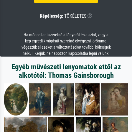
Képélesség:
TÖKÉLETES
Ha módosítani szeretné a fényerőt és a színt, vagy a
kép egyedi kivágását szeretné elvégezni, örömmel
végezzük el ezeket a változtatásokat további költségek
nélkül. Kérjük, ne habozzon kapcsolatba lépni velünk.
Egyéb művészeti lenyomatok ettől az
alkotótól: Thomas Gainsborough