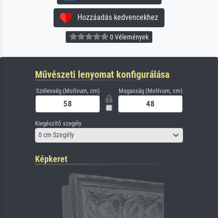
Hozzáadás kedvencekhez
0 Vélemények
Művészeti lenyomat konfigurálása
Szélesség (Motívum, cm)
Magasság (Motívum, cm)
Kiegészítő szegély
0 cm Szegély
Képkeret