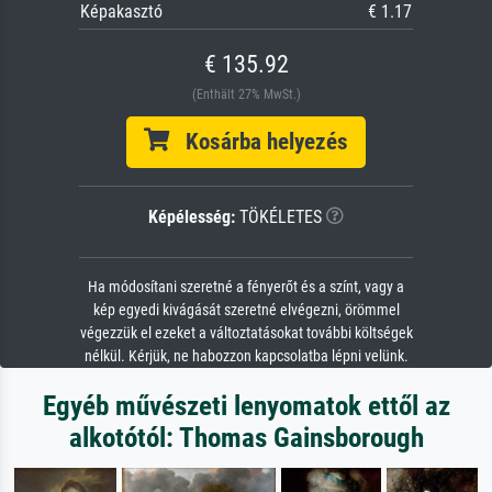
Képakasztó
€ 1.17
€ 135.92
(Enthält 27% MwSt.)
Kosárba helyezés
Képélesség:
TÖKÉLETES
Ha módosítani szeretné a fényerőt és a színt, vagy a
kép egyedi kivágását szeretné elvégezni, örömmel
végezzük el ezeket a változtatásokat további költségek
nélkül. Kérjük, ne habozzon kapcsolatba lépni velünk.
Egyéb művészeti lenyomatok ettől az
alkotótól: Thomas Gainsborough