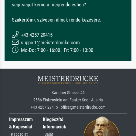
segítséget kérne a megrendelésben?
Szakértőink szívesen állnak rendelkezésére.
+43 4257 29415
support@meisterdrucke.com
Mo-Do: 7:00 - 16:00 | Fr: 7:00 - 13:00
Kärntner Strasse 46
9586 Finkenstein am Faaker See · Austria
+43 4257 29415 · office@meisterdrucke.com
Impresszum
Kiegészítő
& Kapcsolat
Információk
· Kapcsolat
· Saját