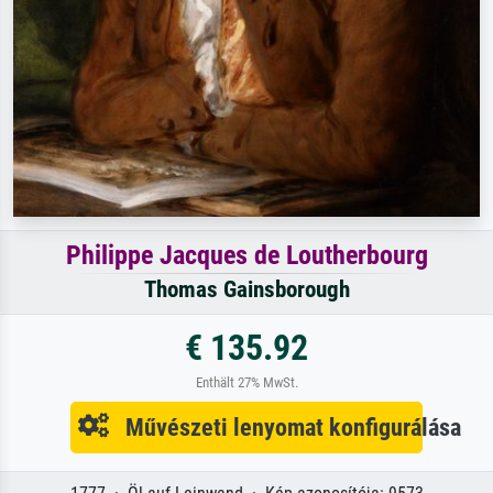
Philippe Jacques de Loutherbourg
Thomas Gainsborough
€ 135.92
Enthält 27% MwSt.
Művészeti lenyomat konfigurálása