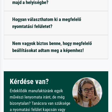
majd a helyiségbe?
Hogyan választhatom ki a megfelelő
nyomtatási felületet?
Nem vagyok biztos benne, hogy megfelelő
beállításokat adtam meg a képemhez!
Kérdése van?
Érdeklődik manufaktúránk egyik
művészi lenyomata iránt, de még
bizonytalan? Tanácsra van szüksége
a nyomatási felület kapcsán vagy