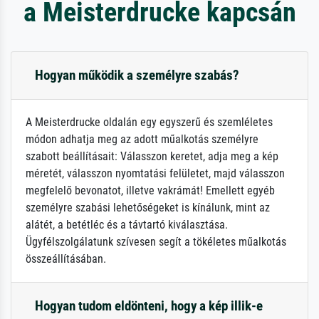
a Meisterdrucke kapcsán
Hogyan működik a személyre szabás?
A Meisterdrucke oldalán egy egyszerű és szemléletes
módon adhatja meg az adott műalkotás személyre
szabott beállításait: Válasszon keretet, adja meg a kép
méretét, válasszon nyomtatási felületet, majd válasszon
megfelelő bevonatot, illetve vakrámát! Emellett egyéb
személyre szabási lehetőségeket is kínálunk, mint az
alátét, a betétléc és a távtartó kiválasztása.
Ügyfélszolgálatunk szívesen segít a tökéletes műalkotás
összeállításában.
Hogyan tudom eldönteni, hogy a kép illik-e