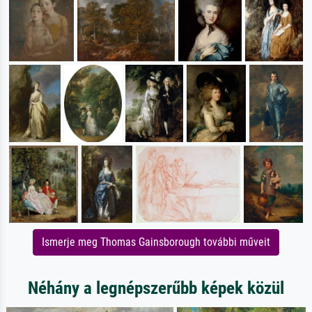
Ismerje meg Thomas Gainsborough további műveit
Néhány a legnépszerűbb képek közül