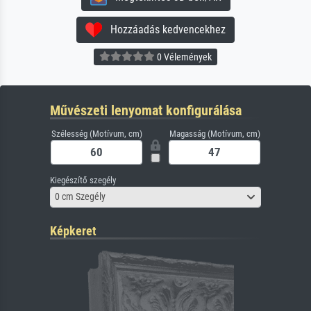
Hozzáadás kedvencekhez
0 Vélemények
Művészeti lenyomat konfigurálása
Szélesség (Motívum, cm)
Magasság (Motívum, cm)
Kiegészítő szegély
0 cm Szegély
Képkeret