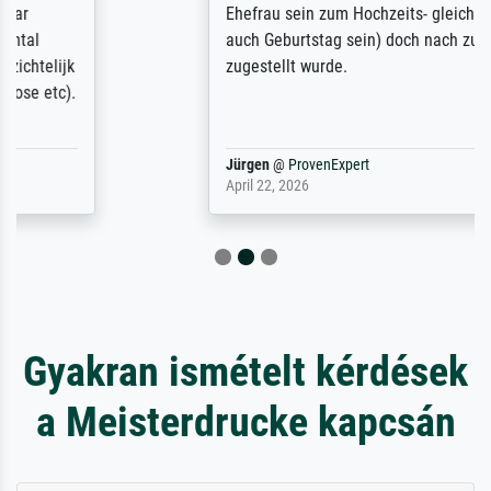
Ehefrau sein zum Hochzeits- gleichzeitig
auch Geburtstag sein) doch nach zu Hause
zugestellt wurde.
Jürgen
@
ProvenExpert
April 22, 2026
Gyakran ismételt kérdések
a Meisterdrucke kapcsán