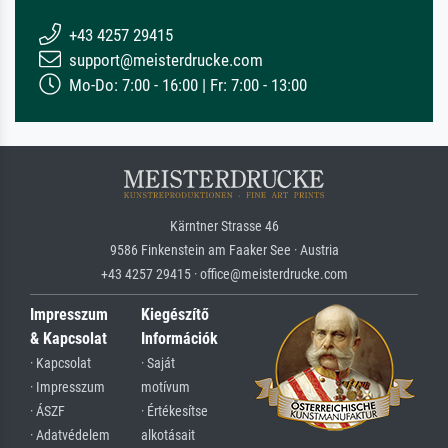
+43 4257 29415
support@meisterdrucke.com
Mo-Do: 7:00 - 16:00 | Fr: 7:00 - 13:00
Kärntner Strasse 46
9586 Finkenstein am Faaker See · Austria
+43 4257 29415 · office@meisterdrucke.com
Impresszum
Kiegészítő
& Kapcsolat
Információk
· Kapcsolat
· Saját
· Impresszum
motívum
· ÁSZF
· Értékesítse
· Adatvédelem
alkotásait