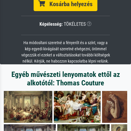
Kosárba helyezés
Képélesség:
TÖKÉLETES
Ha módosítani szeretné a fényerőt és a színt, vagy a
kép egyedi kivágását szeretné elvégezni, örömmel
végezzük el ezeket a változtatásokat további költségek
nélkül. Kérjük, ne habozzon kapcsolatba lépni velünk.
Egyéb művészeti lenyomatok ettől az
alkotótól: Thomas Couture