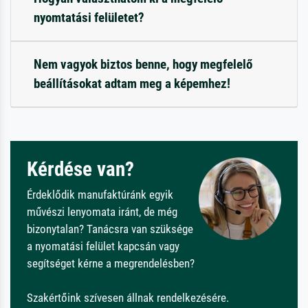
nyomtatási felületet?
Nem vagyok biztos benne, hogy megfelelő
beállításokat adtam meg a képemhez!
Kérdése van?
Érdeklődik manufaktúránk egyik
művészi lenyomata iránt, de még
bizonytalan? Tanácsra van szüksége
a nyomatási felület kapcsán vagy
segítséget kérne a megrendelésben?
Szakértőink szívesen állnak rendelkezésére.