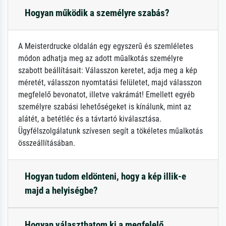
Hogyan működik a személyre szabás?
A Meisterdrucke oldalán egy egyszerű és szemléletes
módon adhatja meg az adott műalkotás személyre
szabott beállításait: Válasszon keretet, adja meg a kép
méretét, válasszon nyomtatási felületet, majd válasszon
megfelelő bevonatot, illetve vakrámát! Emellett egyéb
személyre szabási lehetőségeket is kínálunk, mint az
alátét, a betétléc és a távtartó kiválasztása.
Ügyfélszolgálatunk szívesen segít a tökéletes műalkotás
összeállításában.
Hogyan tudom eldönteni, hogy a kép illik-e
majd a helyiségbe?
Hogyan választhatom ki a megfelelő