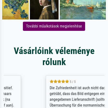
További műalkotások megjelenítése
Vásárlóink véleménye
rólunk
5 / 5
Die Zufriedenheit ist auch nicht dadurch
getrübt, dass das Bild entgegen einer
angegebenen Lieferanschrift (sollte eine
Überraschung für die normannische