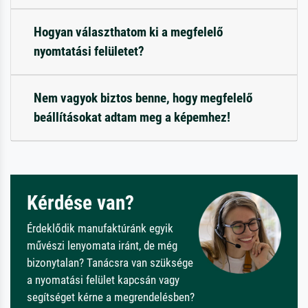
Hogyan választhatom ki a megfelelő
nyomtatási felületet?
Nem vagyok biztos benne, hogy megfelelő
beállításokat adtam meg a képemhez!
Kérdése van?
Érdeklődik manufaktúránk egyik
művészi lenyomata iránt, de még
bizonytalan? Tanácsra van szüksége
a nyomatási felület kapcsán vagy
segítséget kérne a megrendelésben?