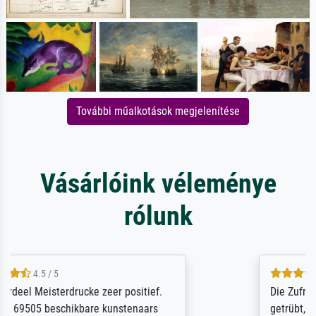
További műalkotások megjelenítése
Vásárlóink véleménye
rólunk
5 / 5
Die Zufriedenheit ist auch nicht dadurch
getrübt, dass das Bild entgegen einer