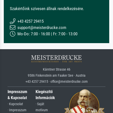
Szakértőink szívesen állnak rendelkezésére.
+43 4257 29415
support@meisterdrucke.com
Mo-Do: 7:00 - 16:00 | Fr: 7:00 - 13:00
Kärntner Strasse 46
9586 Finkenstein am Faaker See · Austria
+43 4257 29415 · office@meisterdrucke.com
Impresszum
Kiegészítő
& Kapcsolat
Információk
· Kapcsolat
· Saját
· Impresszum
motívum