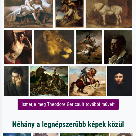
Ismerje meg Theodore Gericault további műveit
Néhány a legnépszerűbb képek közül