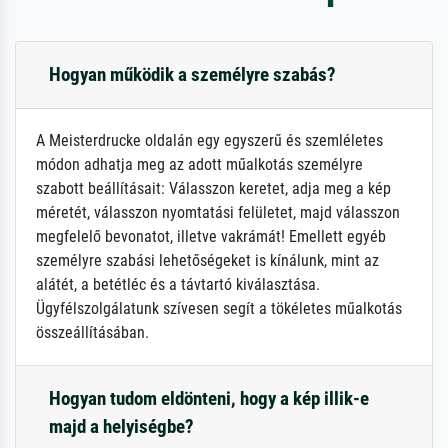
Hogyan működik a személyre szabás?
A Meisterdrucke oldalán egy egyszerű és szemléletes
módon adhatja meg az adott műalkotás személyre
szabott beállításait: Válasszon keretet, adja meg a kép
méretét, válasszon nyomtatási felületet, majd válasszon
megfelelő bevonatot, illetve vakrámát! Emellett egyéb
személyre szabási lehetőségeket is kínálunk, mint az
alátét, a betétléc és a távtartó kiválasztása.
Ügyfélszolgálatunk szívesen segít a tökéletes műalkotás
összeállításában.
Hogyan tudom eldönteni, hogy a kép illik-e
majd a helyiségbe?