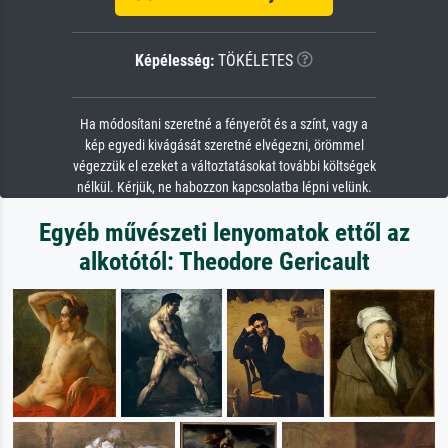
Képélesség:
TÖKÉLETES
Ha módosítani szeretné a fényerőt és a színt, vagy a
kép egyedi kivágását szeretné elvégezni, örömmel
végezzük el ezeket a változtatásokat további költségek
nélkül. Kérjük, ne habozzon kapcsolatba lépni velünk.
Egyéb művészeti lenyomatok ettől az
alkotótól: Theodore Gericault