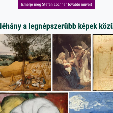
Ismerje meg Stefan Lochner további műveit
Néhány a legnépszerűbb képek közü