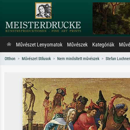
Művészet Lenyomatok
Művészek
Kategóriák
Művés
Otthon
Művészet Stílusok
Nem minősített művészek
Stefan Lochner