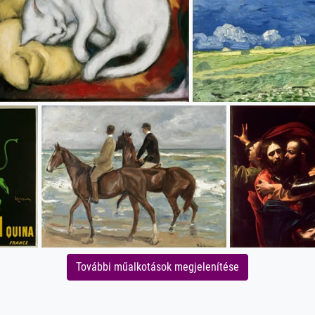
További műalkotások megjelenítése