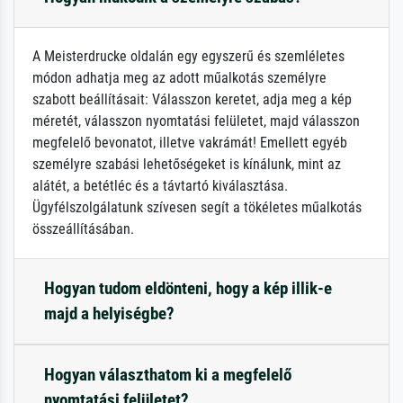
A Meisterdrucke oldalán egy egyszerű és szemléletes
módon adhatja meg az adott műalkotás személyre
szabott beállításait: Válasszon keretet, adja meg a kép
méretét, válasszon nyomtatási felületet, majd válasszon
megfelelő bevonatot, illetve vakrámát! Emellett egyéb
személyre szabási lehetőségeket is kínálunk, mint az
alátét, a betétléc és a távtartó kiválasztása.
Ügyfélszolgálatunk szívesen segít a tökéletes műalkotás
összeállításában.
Hogyan tudom eldönteni, hogy a kép illik-e
majd a helyiségbe?
Hogyan választhatom ki a megfelelő
nyomtatási felületet?