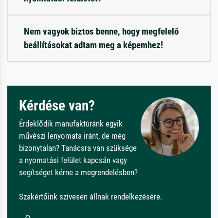
Nem vagyok biztos benne, hogy megfelelő
beállításokat adtam meg a képemhez!
Kérdése van?
Érdeklődik manufaktúránk egyik
művészi lenyomata iránt, de még
bizonytalan? Tanácsra van szüksége
a nyomatási felület kapcsán vagy
segítséget kérne a megrendelésben?
Szakértőink szívesen állnak rendelkezésére.