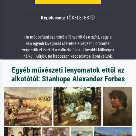
Képélesség:
TÖKÉLETES
Ha módosítani szeretné a fényerőt és a színt, vagy a
kép egyedi kivágását szeretné elvégezni, örömmel
végezzük el ezeket a változtatásokat további költségek
nélkül. Kérjük, ne habozzon kapcsolatba lépni velünk.
Egyéb művészeti lenyomatok ettől az
alkotótól: Stanhope Alexander Forbes