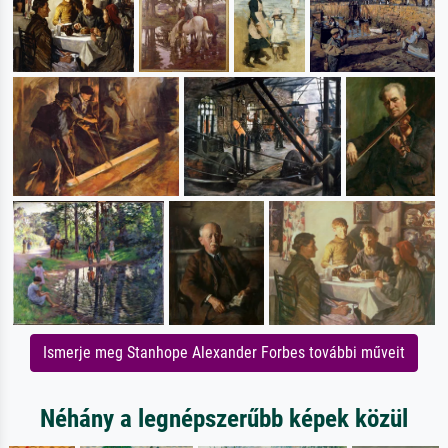
Ismerje meg Stanhope Alexander Forbes további műveit
Néhány a legnépszerűbb képek közül