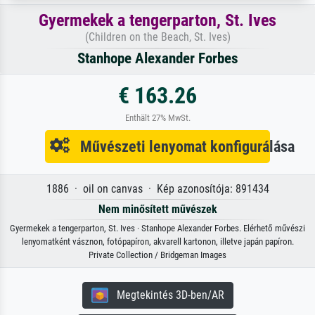
Gyermekek a tengerparton, St. Ives
(Children on the Beach, St. Ives)
Stanhope Alexander Forbes
€ 163.26
Enthält 27% MwSt.
Művészeti lenyomat konfigurálása
1886 · oil on canvas · Kép azonosítója: 891434
Nem minősített művészek
Gyermekek a tengerparton, St. Ives · Stanhope Alexander Forbes. Elérhető művészi
lenyomatként vásznon, fotópapíron, akvarell kartonon, illetve japán papíron.
Private Collection / Bridgeman Images
Megtekintés 3D-ben/AR