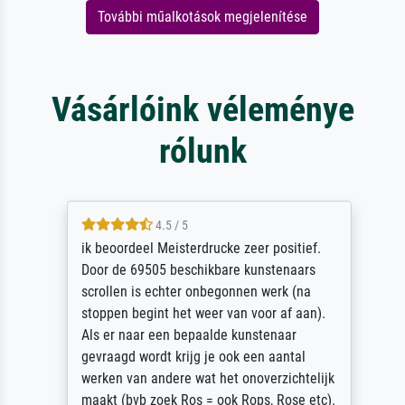
További műalkotások megjelenítése
Vásárlóink véleménye
rólunk
4.5 / 5
ik beoordeel Meisterdrucke zeer positief.
Door de 69505 beschikbare kunstenaars
scrollen is echter onbegonnen werk (na
stoppen begint het weer van voor af aan).
Als er naar een bepaalde kunstenaar
gevraagd wordt krijg je ook een aantal
werken van andere wat het onoverzichtelijk
maakt (bvb zoek Ros = ook Rops, Rose etc).