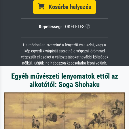
Kosárba helyezés
Képélesség:
TÖKÉLETES
Ha módosítani szeretné a fényerőt és a színt, vagy a
kép egyedi kivágását szeretné elvégezni, örömmel
végezzük el ezeket a változtatásokat további költségek
nélkül. Kérjük, ne habozzon kapcsolatba lépni velünk.
Egyéb művészeti lenyomatok ettől az
alkotótól: Soga Shohaku