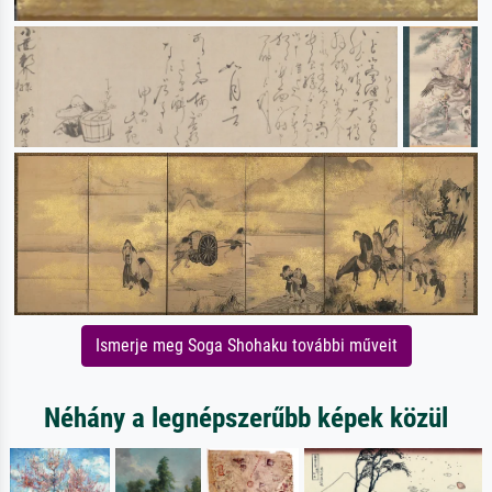
Ismerje meg Soga Shohaku további műveit
Néhány a legnépszerűbb képek közül