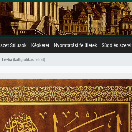
zet Stílusok
Képkeret
Nyomtatási felületek
Súgó és szervi
Levha (kalligrafikus felirat)