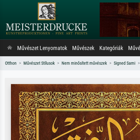
Művészet Lenyomatok
Művészek
Kategóriák
Művés
Otthon
Művészet Stílusok
Nem minősített művészek
Signed Sami