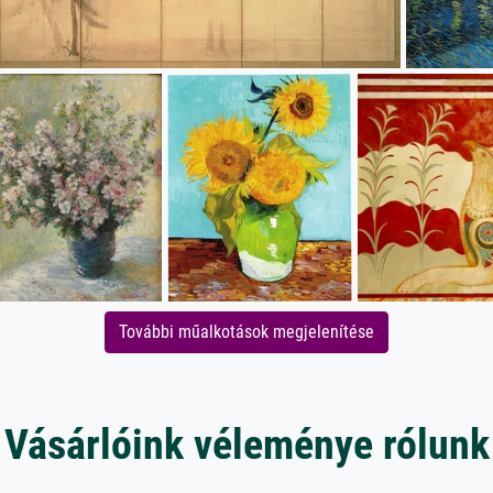
További műalkotások megjelenítése
Vásárlóink véleménye rólunk