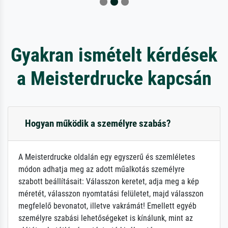
Gyakran ismételt kérdések
a Meisterdrucke kapcsán
Hogyan működik a személyre szabás?
A Meisterdrucke oldalán egy egyszerű és szemléletes
módon adhatja meg az adott műalkotás személyre
szabott beállításait: Válasszon keretet, adja meg a kép
méretét, válasszon nyomtatási felületet, majd válasszon
megfelelő bevonatot, illetve vakrámát! Emellett egyéb
személyre szabási lehetőségeket is kínálunk, mint az