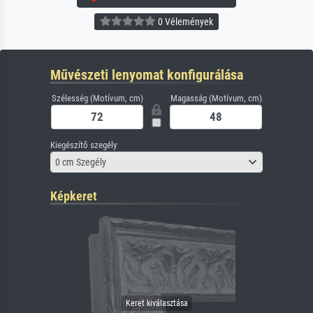
0 Vélemények
Művészeti lenyomat konfigurálása
Szélesség (Motívum, cm)
Magasság (Motívum, cm)
Kiegészítő szegély
0 cm Szegély
Képkeret