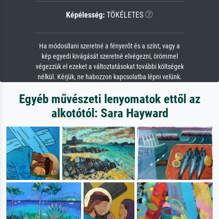
Képélesség:
TÖKÉLETES
Ha módosítani szeretné a fényerőt és a színt, vagy a
kép egyedi kivágását szeretné elvégezni, örömmel
végezzük el ezeket a változtatásokat további költségek
nélkül. Kérjük, ne habozzon kapcsolatba lépni velünk.
Egyéb művészeti lenyomatok ettől az
alkotótól: Sara Hayward