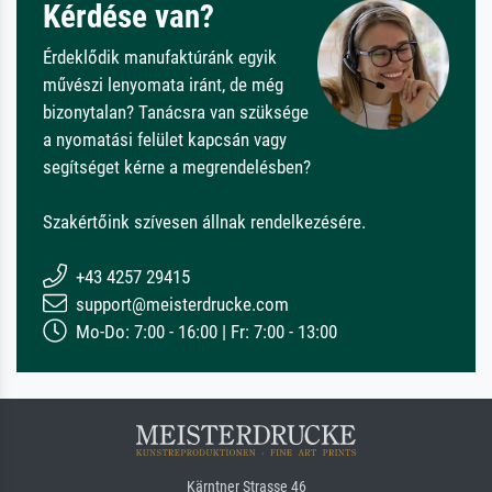
Kérdése van?
Érdeklődik manufaktúránk egyik
művészi lenyomata iránt, de még
bizonytalan? Tanácsra van szüksége
a nyomatási felület kapcsán vagy
segítséget kérne a megrendelésben?
Szakértőink szívesen állnak rendelkezésére.
+43 4257 29415
support@meisterdrucke.com
Mo-Do: 7:00 - 16:00 | Fr: 7:00 - 13:00
Kärntner Strasse 46